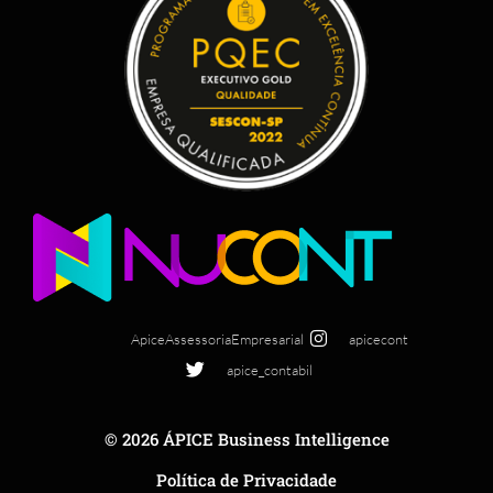
ApiceAssessoriaEmpresarial
apicecont
apice_contabil
© 2026 ÁPICE Business Intelligence
Política de Privacidade