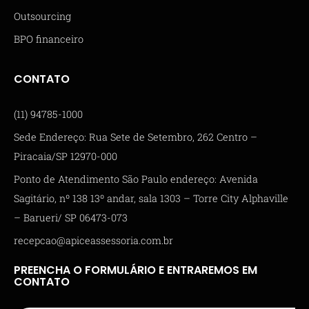
Outsourcing
BPO financeiro
CONTATO
(11) 94785-1000
Sede Endereço: Rua Sete de Setembro, 262 Centro –
Piracaia/SP 12970-000
Ponto de Atendimento São Paulo endereço: Avenida
Sagitário, nº 138 13º andar, sala 1303 – Torre City Alphaville
– Barueri/ SP 06473-073
recepcao@apiceassessoria.com.br
PREENCHA O FORMULÁRIO E ENTRAREMOS EM
CONTATO