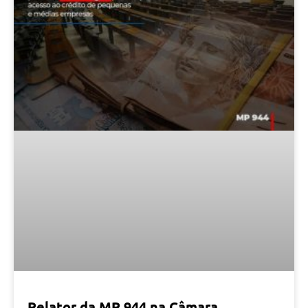
Relator da MP 944 na Câmara