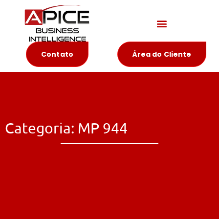
Materiais Educativos
Contato
Área do Cliente
Categoria: MP 944