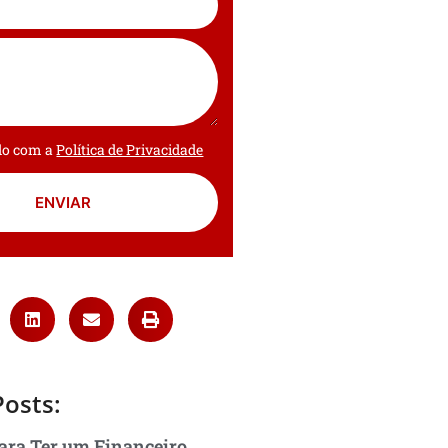
rdo com a
Política de Privacidade
ENVIAR
Posts:
ara Ter um Financeiro