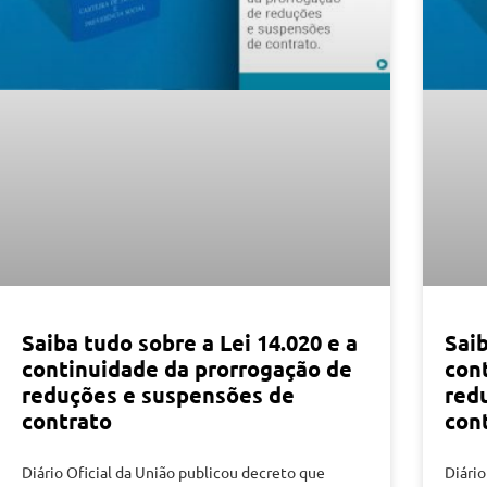
Saiba tudo sobre a Lei 14.020 e a
Saib
continuidade da prorrogação de
con
reduções e suspensões de
red
contrato
con
Diário Oficial da União publicou decreto que
Diário