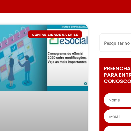
CONTABILIDADE NA CRISE
PREENCHA
PARA ENT
CONOSCO