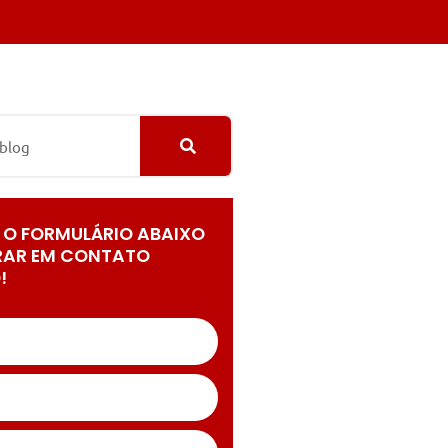
 O FORMULÁRIO ABAIXO
RAR EM CONTATO
!