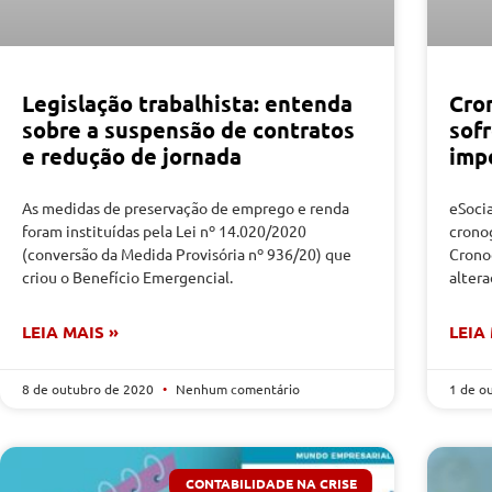
Legislação trabalhista: entenda
Cro
sobre a suspensão de contratos
sofr
e redução de jornada
imp
As medidas de preservação de emprego e renda
eSocia
foram instituídas pela Lei nº 14.020/2020
crono
(conversão da Medida Provisória nº 936/20) que
Crono
criou o Benefício Emergencial.
alter
LEIA MAIS »
LEIA
8 de outubro de 2020
Nenhum comentário
1 de o
CONTABILIDADE NA CRISE