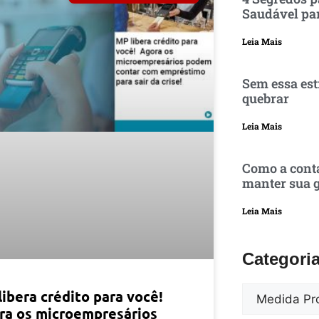
Saudável pa
Leia Mais
Sem essa est
quebrar
Leia Mais
Como a conta
manter sua g
Leia Mais
Categori
ibera crédito para você!
ra os microempresários