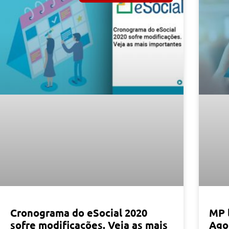
Cronograma do eSocial 2020
MP l
sofre modificações. Veja as mais
Ago