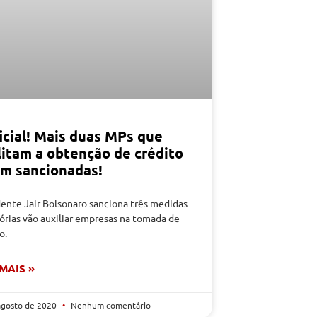
icial! Mais duas MPs que
litam a obtenção de crédito
am sancionadas!
dente Jair Bolsonaro sanciona três medidas
órias vão auxiliar empresas na tomada de
o.
 MAIS »
agosto de 2020
Nenhum comentário