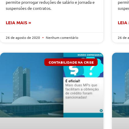
permite prorrogar reduções de salário e jornada e
permit
suspensões de contratos.
suspe
LEIA MAIS »
LEIA
26 de agosto de 2020
Nenhum comentário
26 de 
CONTABILIDADE NA CRISE