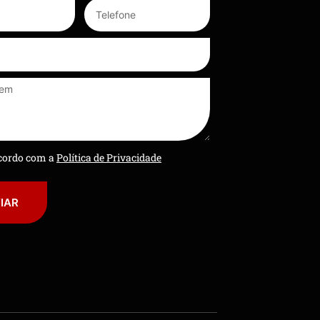
ncordo com a
Política de Privacidade
IAR