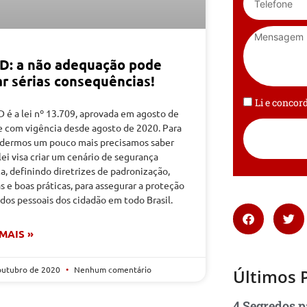
D: a não adequação pode
ar sérias consequências!
Li e conco
 é a lei nº 13.709, aprovada em agosto de
e com vigência desde agosto de 2020. Para
dermos um pouco mais precisamos saber
lei visa criar um cenário de segurança
ca, definindo diretrizes de padronização,
 e boas práticas, para assegurar a proteção
dos pessoais dos cidadão em todo Brasil.
 MAIS »
outubro de 2020
Nenhum comentário
Últimos 
4 Segredos p