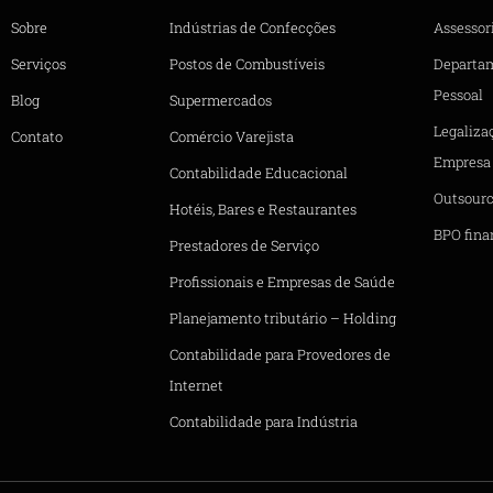
Sobre
Indústrias de Confecções
Assessori
Serviços
Postos de Combustíveis
Departa
Pessoal
Blog
Supermercados
Legaliza
Contato
Comércio Varejista
Empresa
Contabilidade Educacional
Outsourc
Hotéis, Bares e Restaurantes
BPO fina
Prestadores de Serviço
Profissionais e Empresas de Saúde
Planejamento tributário – Holding
Contabilidade para Provedores de
Internet
Contabilidade para Indústria