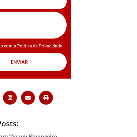
rdo com a
Política de Privacidade
ENVIAR
Posts:
ara Ter um Financeiro