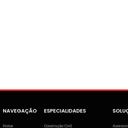
NAVEGAÇÃO
ESPECIALIDADES
SOLU
Home
Construção Civil
Assessor