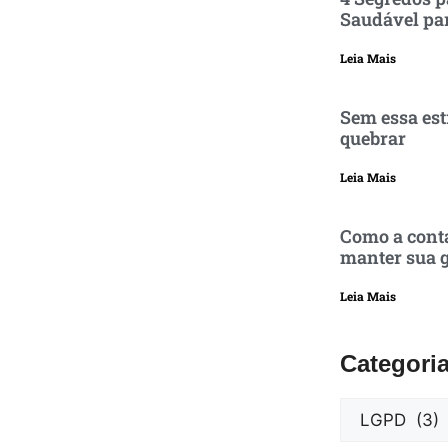
Saudável pa
Leia Mais
Sem essa est
quebrar
Leia Mais
Como a conta
manter sua g
Leia Mais
Categori