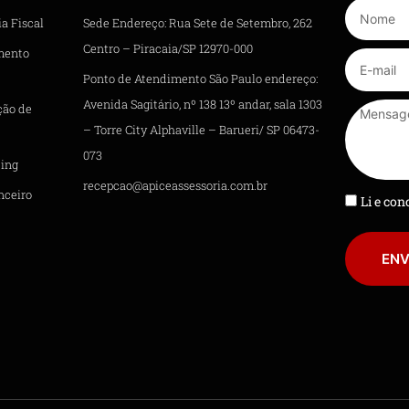
a Fiscal
Sede Endereço: Rua Sete de Setembro, 262
Centro – Piracaia/SP 12970-000
mento
Ponto de Atendimento São Paulo endereço:
Avenida Sagitário, nº 138 13º andar, sala 1303
ção de
– Torre City Alphaville – Barueri/ SP 06473-
073
ing
recepcao@apiceassessoria.com.br
nceiro
Li e co
ENV