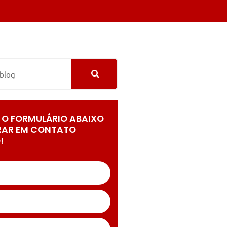
 O FORMULÁRIO ABAIXO
RAR EM CONTATO
!