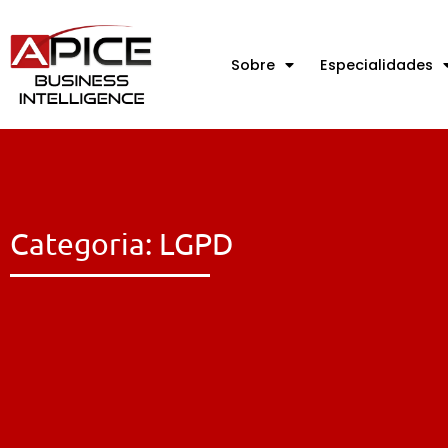
Sobre
Especialidades
Categoria: LGPD