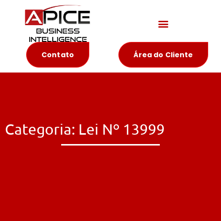
Materiais Educativos
Contato
Área do Cliente
Categoria: Lei Nº 13999