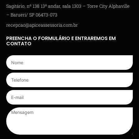
Sagitário, nº 138 13º andar, sala 1303 – Torre City Alphaville
– Barueri/ SP 06473-073
recepcao@apiceassessoria.com.br
PREENCHA O FORMULÁRIO E ENTRAREMOS EM
CONTATO