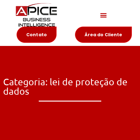
Materiais Educativos
Contato
Área do Cliente
Categoria: lei de proteção de
dados