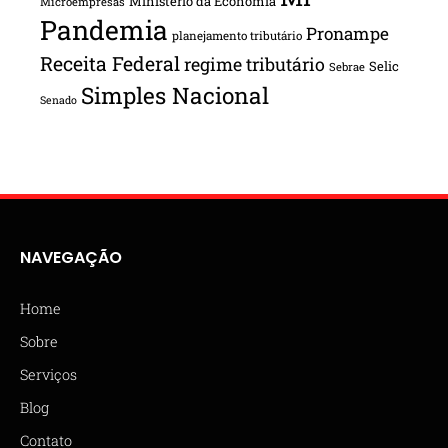
Ministério da Economia
Microempresas
Pandemia
Pronampe
planejamento tributário
Receita Federal
regime tributário
Selic
Sebrae
Simples Nacional
Senado
NAVEGAÇÃO
Home
Sobre
Serviços
Blog
Contato