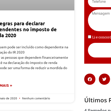
egras para declarar
endentes no imposto de
da 2020
Li e conco
quem pode ser incluído como dependente na
ração do IR 2020
ir as pessoas que dependem financeiramente
cê na declaração do imposto de renda
pode ser uma forma de reduzir a mordida do
 MAIS »
Últimos 
maio de 2020
Nenhum comentário
4 Segredos p