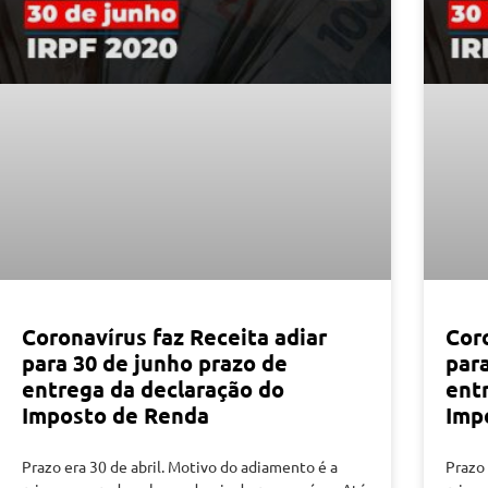
Coronavírus faz Receita adiar
Coro
para 30 de junho prazo de
par
entrega da declaração do
ent
Imposto de Renda
Imp
Prazo era 30 de abril. Motivo do adiamento é a
Prazo 