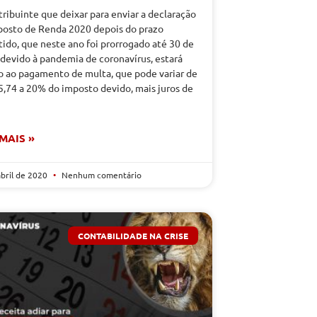
ribuinte que deixar para enviar a declaração
posto de Renda 2020 depois do prazo
ido, que neste ano foi prorrogado até 30 de
devido à pandemia de coronavírus, estará
to ao pagamento de multa, que pode variar de
5,74 a 20% do imposto devido, mais juros de
 MAIS »
abril de 2020
Nenhum comentário
CONTABILIDADE NA CRISE