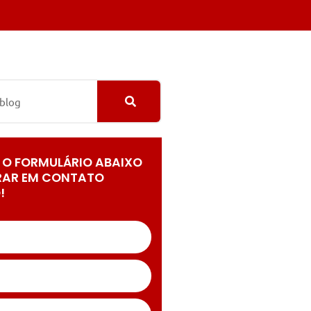
 O FORMULÁRIO ABAIXO
RAR EM CONTATO
!