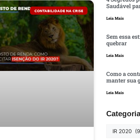
Saudável pa
CONTABILIDADE NA CRISE
Leia Mais
Sem essa est
quebrar
Leia Mais
Como a conta
manter sua g
Leia Mais
Categori