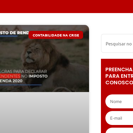
CONTABILIDADE NA CRISE
PREENCHA
PARA ENT
CONOSCO