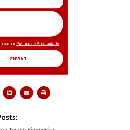
rdo com a
Política de Privacidade
ENVIAR
Posts:
ara Ter um Financeiro