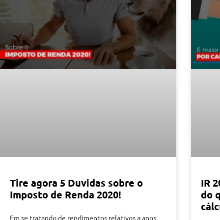
Tire agora 5 Duvidas sobre o
IR 2
Imposto de Renda 2020!
do 
cálc
Em se tratando de rendimentos relativos a anos