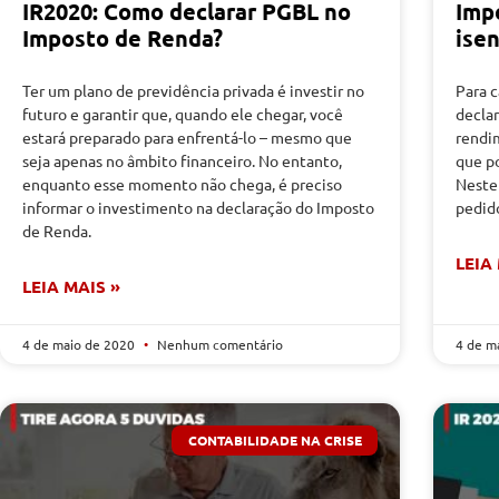
IR2020: Como declarar PGBL no
Imp
Imposto de Renda?
isen
Ter um plano de previdência privada é investir no
Para 
futuro e garantir que, quando ele chegar, você
declar
estará preparado para enfrentá-lo – mesmo que
rendi
seja apenas no âmbito financeiro. No entanto,
que p
enquanto esse momento não chega, é preciso
Neste 
informar o investimento na declaração do Imposto
pedid
de Renda.
LEIA
LEIA MAIS »
4 de maio de 2020
Nenhum comentário
4 de m
CONTABILIDADE NA CRISE