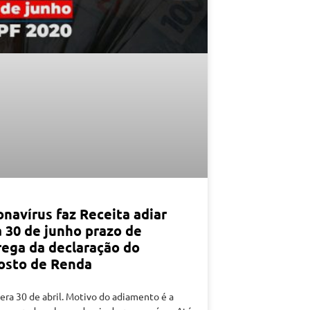
navírus faz Receita adiar
a 30 de junho prazo de
rega da declaração do
osto de Renda
era 30 de abril. Motivo do adiamento é a