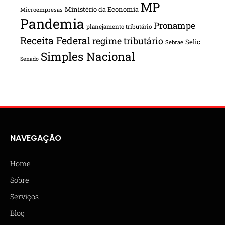
MP
Ministério da Economia
Microempresas
Pandemia
Pronampe
planejamento tributário
Receita Federal
regime tributário
Selic
Sebrae
Simples Nacional
Senado
NAVEGAÇÃO
Home
Sobre
Serviços
Blog