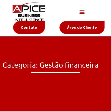
Materiais Educativos
Contato
Área do Cliente
Categoria: Gestão financeira