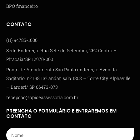
BPO financeiro
CONTATO
(11) 94785-1000
Sede Endereço: Rua Sete de Setembro, 262 Centro –
Piracaia/SP 12970-000
Ponto de Atendimento São Paulo endereço: Avenida
Sagitário, nº 138 13º andar, sala 1303 – Torre City Alphaville
– Barueri/ SP 06473-073
recepcao@apiceassessoria.com.br
PREENCHA O FORMULÁRIO E ENTRAREMOS EM
CONTATO