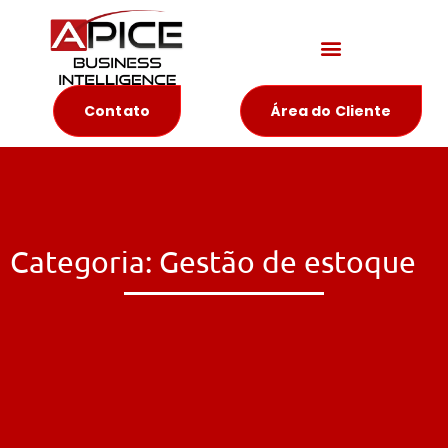
Materiais Educativos
Contato
Área do Cliente
Categoria: Gestão de estoque