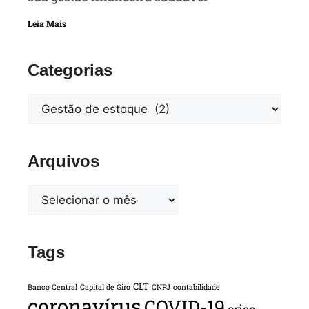
Leia Mais
Categorias
Arquivos
Tags
CLT
Banco Central
Capital de Giro
CNPJ
contabilidade
coronavírus
COVID-19
crise