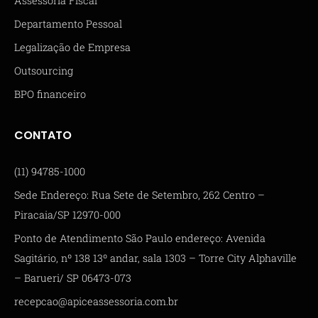
Assessoria Fiscal
Departamento Pessoal
Legalização de Empresa
Outsourcing
BPO financeiro
CONTATO
(11) 94785-1000
Sede Endereço: Rua Sete de Setembro, 262 Centro –
Piracaia/SP 12970-000
Ponto de Atendimento São Paulo endereço: Avenida
Sagitário, nº 138 13º andar, sala 1303 – Torre City Alphaville
– Barueri/ SP 06473-073
recepcao@apiceassessoria.com.br