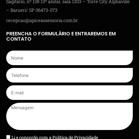
Sagitário, nº 138 13º andar, sala 1303 – Torre City Alphaville
– Barueri/ SP 06473-073
recepcao@apiceassessoria.com.br
PREENCHA O FORMULÁRIO E ENTRAREMOS EM
CONTATO
Li e concordo com a
Política de Privacidade