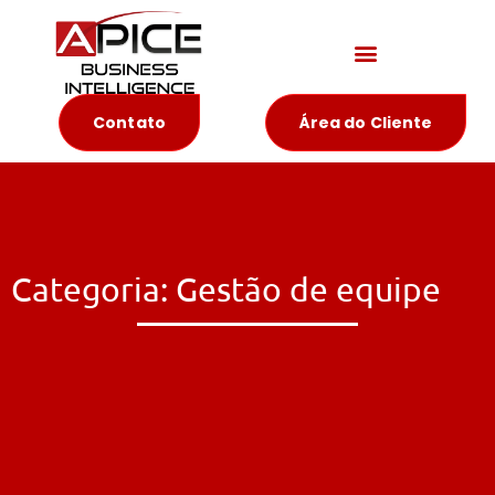
Materiais Educativos
Contato
Área do Cliente
Categoria: Gestão de equipe