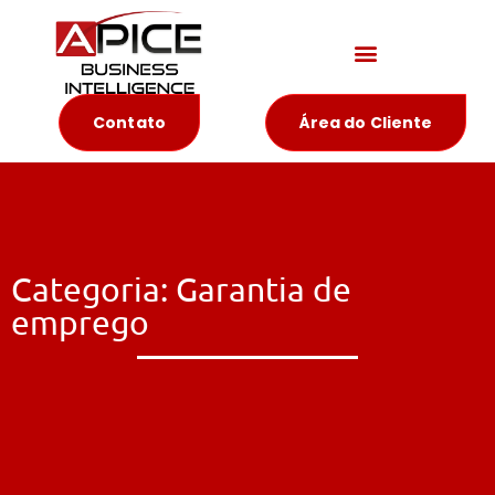
Materiais Educativos
Contato
Área do Cliente
Categoria: Garantia de
emprego