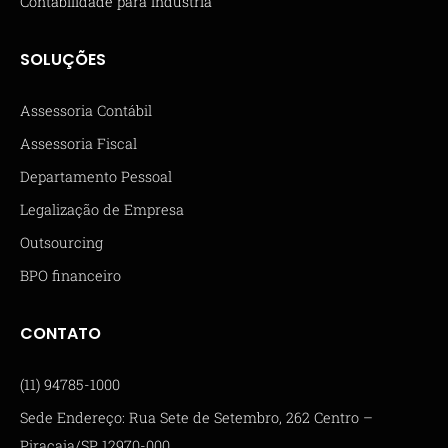
Contabilidade para Indústria
SOLUÇÕES
Assessoria Contábil
Assessoria Fiscal
Departamento Pessoal
Legalização de Empresa
Outsourcing
BPO financeiro
CONTATO
(11) 94785-1000
Sede Endereço: Rua Sete de Setembro, 262 Centro –
Piracaia/SP 12970-000