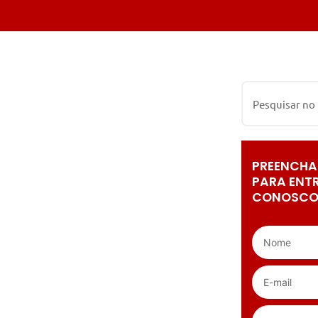
PREENCHA
PARA ENT
CONOSCO