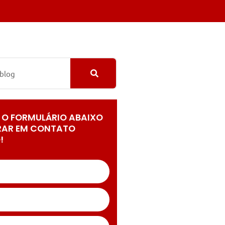
 O FORMULÁRIO ABAIXO
RAR EM CONTATO
!