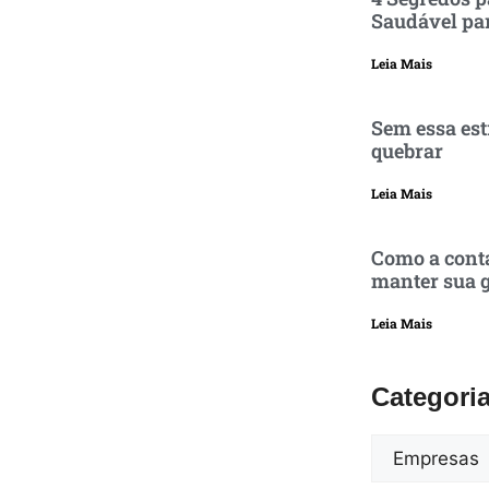
Saudável pa
Leia Mais
Sem essa est
quebrar
Leia Mais
Como a conta
manter sua g
Leia Mais
Categori