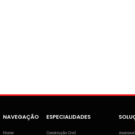
NAVEGAÇÃO
ESPECIALIDADES
SOLU
Home
Construção Civil
Assessor