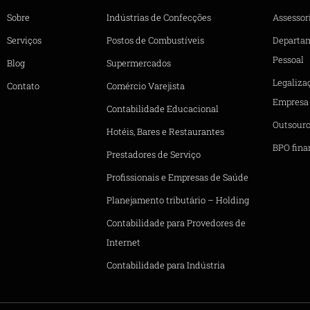
Sobre
Indústrias de Confecções
Assessori
Serviços
Postos de Combustíveis
Departa
Pessoal
Blog
Supermercados
Legaliza
Contato
Comércio Varejista
Empresa
Contabilidade Educacional
Outsourc
Hotéis, Bares e Restaurantes
BPO fina
Prestadores de Serviço
Profissionais e Empresas de Saúde
Planejamento tributário – Holding
Contabilidade para Provedores de
Internet
Contabilidade para Indústria