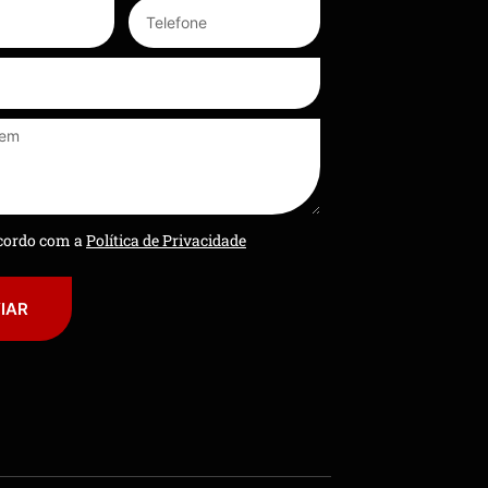
ncordo com a
Política de Privacidade
IAR