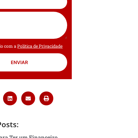
rdo com a
Política de Privacidade
ENVIAR
Posts:
ara Ter um Financeiro