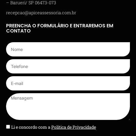
– Barueri/ SP 06473-073
recepcao@apiceassessoria.com.br
PREENCHA O FORMULÁRIO E ENTRAREMOS EM
CONTATO
Li e concordo com a
Política de Privacidade