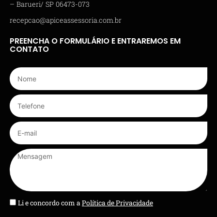
– Barueri/ SP 06473-073
recepcao@apiceassessoria.com.br
PREENCHA O FORMULÁRIO E ENTRAREMOS EM
CONTATO
Li e concordo com a
Política de Privacidade