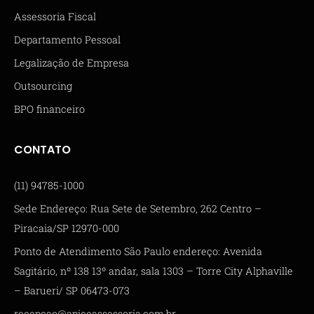
Assessoria Fiscal
Departamento Pessoal
Legalização de Empresa
Outsourcing
BPO financeiro
CONTATO
(11) 94785-1000
Sede Endereço: Rua Sete de Setembro, 262 Centro –
Piracaia/SP 12970-000
Ponto de Atendimento São Paulo endereço: Avenida
Sagitário, nº 138 13º andar, sala 1303 – Torre City Alphaville
– Barueri/ SP 06473-073
recepcao@apiceassessoria.com.br