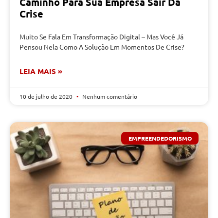
Caminho Para Sua Empresa Sair Da
Crise
Muito Se Fala Em Transformação Digital – Mas Você Já
Pensou Nela Como A Solução Em Momentos De Crise?
LEIA MAIS »
10 de julho de 2020
Nenhum comentário
EMPREENDEDORISMO