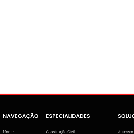
NAVEGAÇÃO
ESPECIALIDADES
SOLU
Home
Construção Civil
Assessor