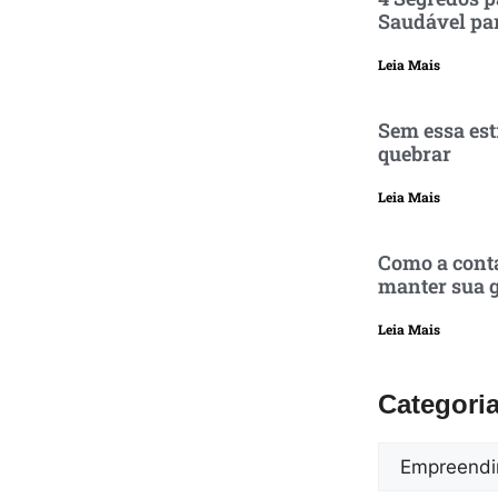
Saudável pa
Leia Mais
Sem essa est
quebrar
Leia Mais
Como a conta
manter sua g
Leia Mais
Categori