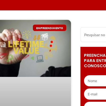
EMPREENDIMENTO
PREENCHA
PARA ENT
CONOSCO