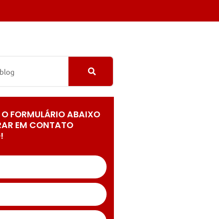
 O FORMULÁRIO ABAIXO
RAR EM CONTATO
!