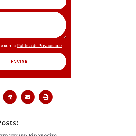
rdo com a
Política de Privacidade
ENVIAR
Posts:
ara Ter um Financeiro