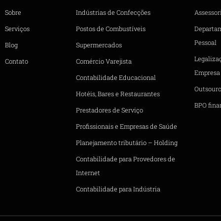
Sobre
Indústrias de Confecções
Assessori
Serviços
Postos de Combustíveis
Departa
Pessoal
Blog
Supermercados
Legaliza
Contato
Comércio Varejista
Empresa
Contabilidade Educacional
Outsourc
Hotéis, Bares e Restaurantes
BPO fina
Prestadores de Serviço
Profissionais e Empresas de Saúde
Planejamento tributário – Holding
Contabilidade para Provedores de
Internet
Contabilidade para Indústria