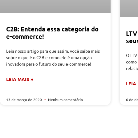
C2B: Entenda essa categoria do
LTV
e-commerce!
seu
Leia nosso artigo para que assim, você saiba mais
O LTV
sobre o que é o C2B e como ele é uma opção
como 
inovadora para o futuro do seu e-commerce!
relac
LEIA MAIS »
LEIA
13 de março de 2020
Nenhum comentário
6 de d