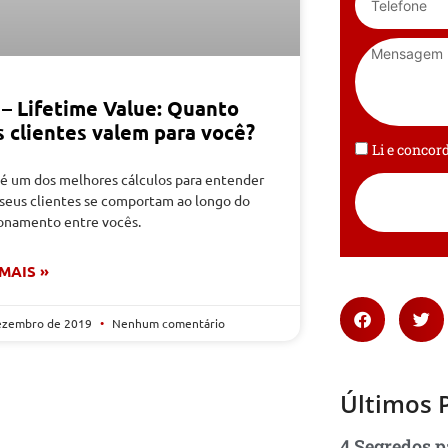
 – Lifetime Value: Quanto
s clientes valem para você?
Li e conco
 é um dos melhores cálculos para entender
seus clientes se comportam ao longo do
ionamento entre vocês.
 MAIS »
ezembro de 2019
Nenhum comentário
Últimos 
4 Segredos p