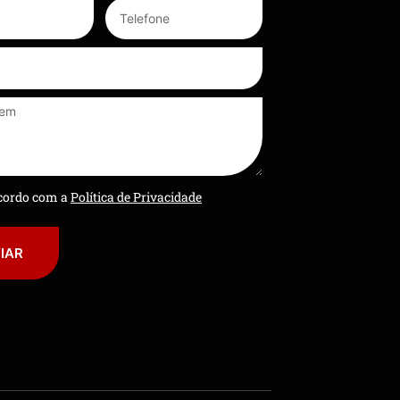
ncordo com a
Política de Privacidade
IAR