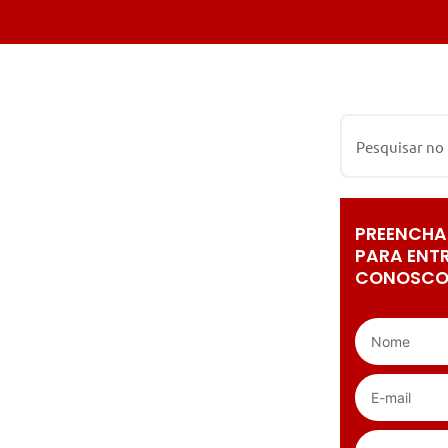
PREENCHA
PARA ENT
CONOSCO