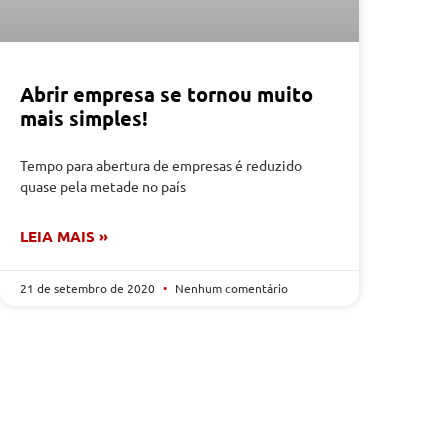
Abrir empresa se tornou muito
mais simples!
Tempo para abertura de empresas é reduzido
quase pela metade no país
LEIA MAIS »
21 de setembro de 2020
Nenhum comentário