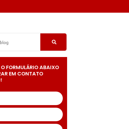
 O FORMULÁRIO ABAIXO
RAR EM CONTATO
!