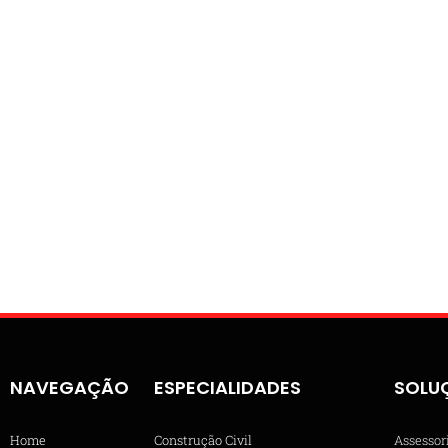
NAVEGAÇÃO
ESPECIALIDADES
SOLU
Home
Construção Civil
Assessor