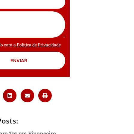
rdo com a
Política de Privacidade
ENVIAR
Posts:
ara Ter um Financeiro