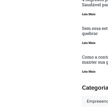
Saudável pa
Leia Mais
Sem essa est
quebrar
Leia Mais
Como a conta
manter sua g
Leia Mais
Categori