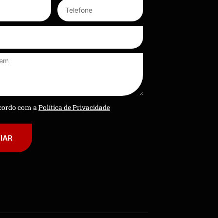
ncordo com a
Política de Privacidade
IAR