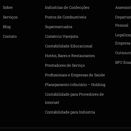
Sobre
Indústrias de Confecções
Assessori
Serviços
Postos de Combustíveis
Departa
Pessoal
Blog
Supermercados
Legaliza
Contato
Comércio Varejista
Empresa
Contabilidade Educacional
Outsourc
Hotéis, Bares e Restaurantes
BPO fina
Prestadores de Serviço
Profissionais e Empresas de Saúde
Planejamento tributário – Holding
Contabilidade para Provedores de
Internet
Contabilidade para Indústria