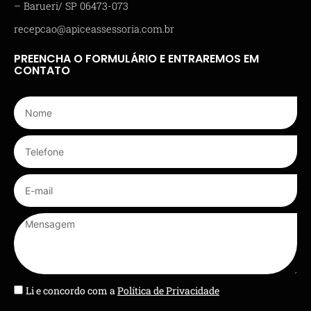
– Barueri/ SP 06473-073
recepcao@apiceassessoria.com.br
PREENCHA O FORMULÁRIO E ENTRAREMOS EM
CONTATO
Li e concordo com a
Política de Privacidade