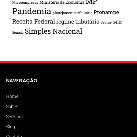
MP
Ministério da Economia
Microempresas
Pandemia
Pronampe
planejamento tributário
Receita Federal
regime tributário
Selic
Sebrae
Simples Nacional
Senado
NAVEGAÇÃO
Home
Sobre
Serviços
Blog
Contato