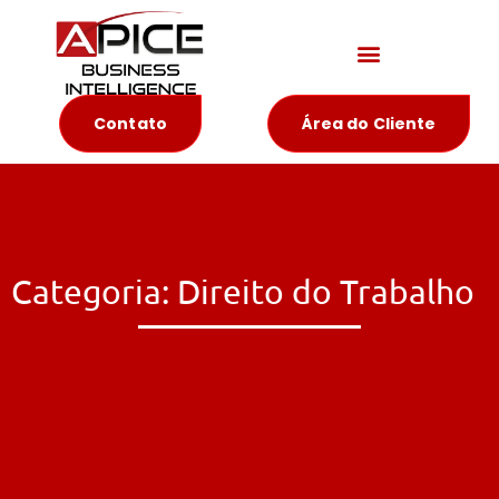
Materiais Educativos
Contato
Área do Cliente
Categoria: Direito do Trabalho