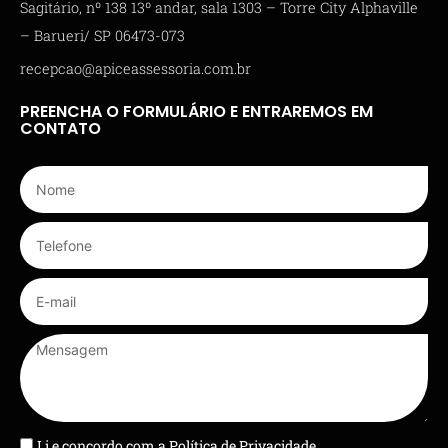
Sagitário, nº 138 13º andar, sala 1303 – Torre City Alphaville
– Barueri/ SP 06473-073
recepcao@apiceassessoria.com.br
PREENCHA O FORMULÁRIO E ENTRAREMOS EM
CONTATO
Li e concordo com a
Política de Privacidade