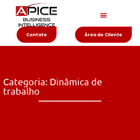
Materiais Educativos
Contato
Área do Cliente
Categoria: Dinâmica de
trabalho