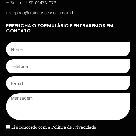
– Barueri/ SP 06473-073
recepcao@apiceassessoria.com.br
PREENCHA O FORMULÁRIO E ENTRAREMOS EM
CONTATO
Li e concordo com a
Política de Privacidade