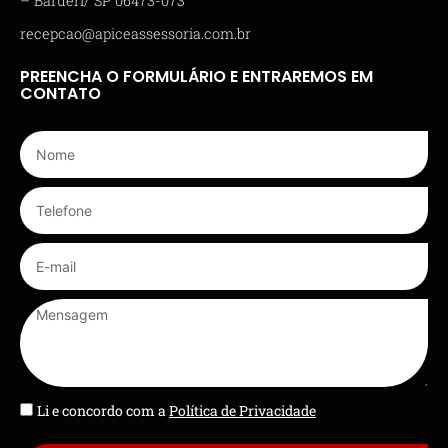
– Barueri/ SP 06473-073
recepcao@apiceassessoria.com.br
PREENCHA O FORMULÁRIO E ENTRAREMOS EM
CONTATO
Li e concordo com a
Política de Privacidade