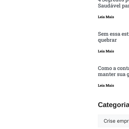
Saudável pa
Leia Mais
Sem essa est
quebrar
Leia Mais
Como a conta
manter sua g
Leia Mais
Categori