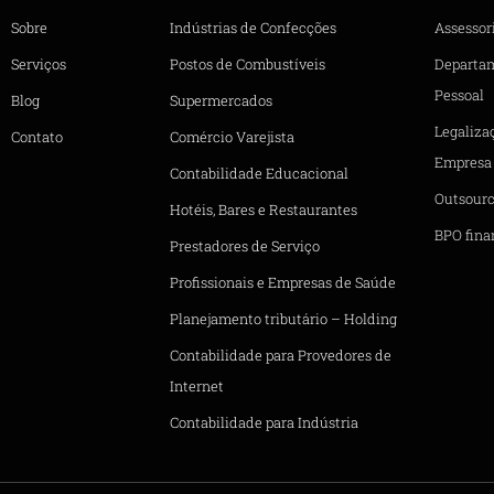
Sobre
Indústrias de Confecções
Assessori
Serviços
Postos de Combustíveis
Departa
Pessoal
Blog
Supermercados
Legaliza
Contato
Comércio Varejista
Empresa
Contabilidade Educacional
Outsourc
Hotéis, Bares e Restaurantes
BPO fina
Prestadores de Serviço
Profissionais e Empresas de Saúde
Planejamento tributário – Holding
Contabilidade para Provedores de
Internet
Contabilidade para Indústria