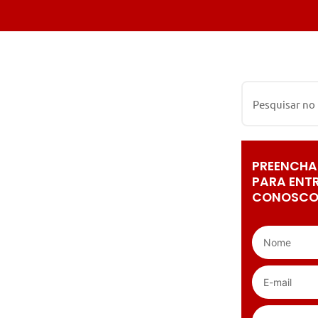
PREENCHA
PARA ENT
CONOSCO