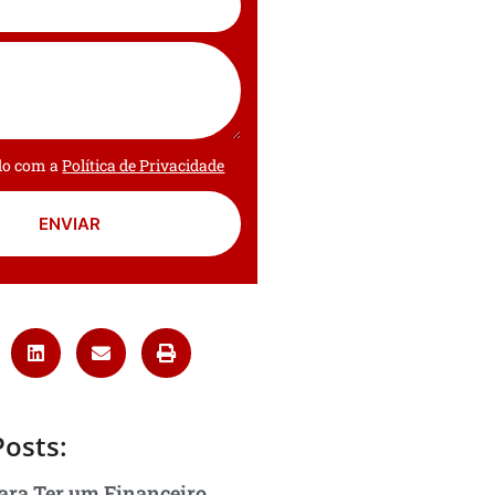
rdo com a
Política de Privacidade
ENVIAR
Posts:
ara Ter um Financeiro