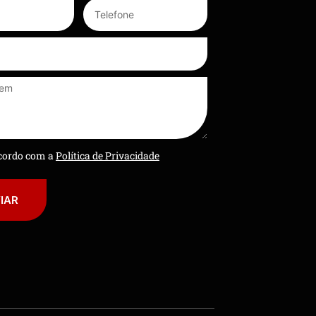
ncordo com a
Política de Privacidade
IAR