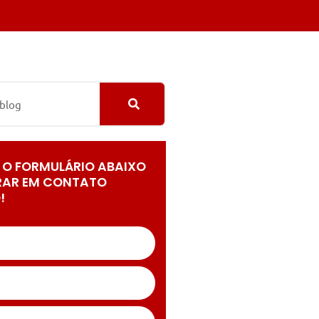
 O FORMULÁRIO ABAIXO
RAR EM CONTATO
!