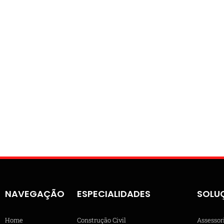
NAVEGAÇÃO
ESPECIALIDADES
SOLU
Home
Construção Civil
Assessor