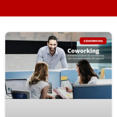
COWORKING