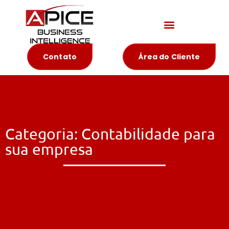
Materiais Educativos
Contato
Área do Cliente
Categoria: Contabilidade para
sua empresa