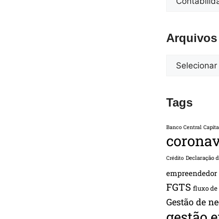
Arquivos
Tags
Banco Central
Capita
coronav
Declaração 
Crédito
empreendedor
FGTS
fluxo de
Gestão de ne
gestão 