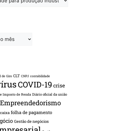
CLT
l de Giro
CNPJ
contabilidade
írus
COVID-19
crise
de Imposto de Renda
Diário oficial da união
Empreendedorismo
folha de pagamento
 caixa
gócio
Gestão de negócios
empresarial