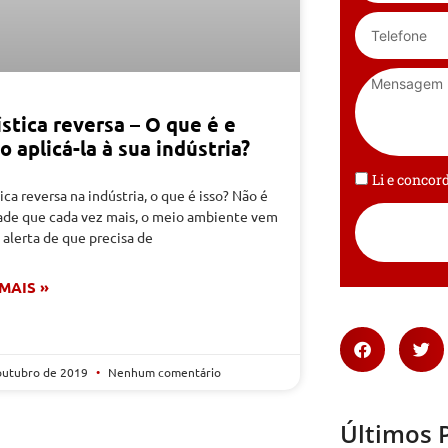
stica reversa – O que é e
 aplicá-la à sua indústria?
Li e conco
ica reversa na indústria, o que é isso? Não é
ade que cada vez mais, o meio ambiente vem
alerta de que precisa de
 MAIS »
outubro de 2019
Nenhum comentário
Últimos 