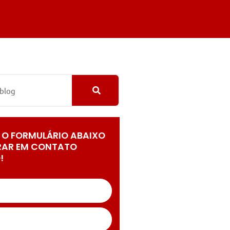
 O FORMULÁRIO ABAIXO
RAR EM CONTATO
!