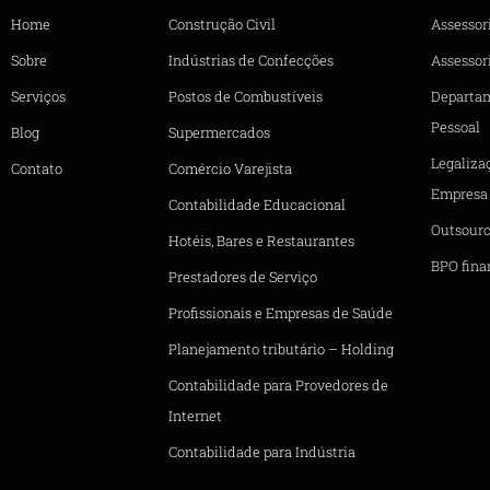
Home
Construção Civil
Assessor
Sobre
Indústrias de Confecções
Assessori
Serviços
Postos de Combustíveis
Departa
Pessoal
Blog
Supermercados
Legaliza
Contato
Comércio Varejista
Empresa
Contabilidade Educacional
Outsourc
Hotéis, Bares e Restaurantes
BPO fina
Prestadores de Serviço
Profissionais e Empresas de Saúde
Planejamento tributário – Holding
Contabilidade para Provedores de
Internet
Contabilidade para Indústria