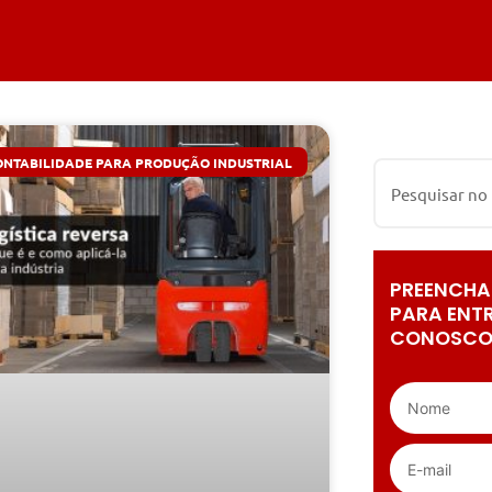
ONTABILIDADE PARA PRODUÇÃO INDUSTRIAL
PREENCHA
PARA ENT
CONOSCO