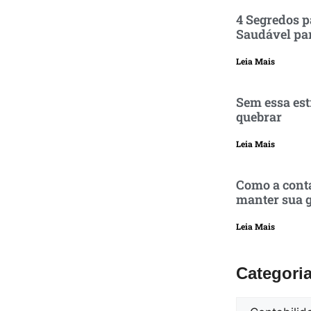
4 Segredos p
Saudável pa
Leia Mais
Sem essa est
quebrar
Leia Mais
Como a conta
manter sua g
Leia Mais
Categori