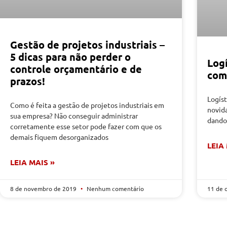
Gestão de projetos industriais –
5 dicas para não perder o
Logí
controle orçamentário e de
como
prazos!
Logíst
Como é feita a gestão de projetos industriais em
novid
sua empresa? Não conseguir administrar
dando 
corretamente esse setor pode fazer com que os
demais fiquem desorganizados
LEIA
LEIA MAIS »
8 de novembro de 2019
Nenhum comentário
11 de 