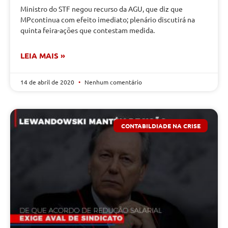
Ministro do STF negou recurso da AGU, que diz que
MPcontinua com efeito imediato; plenário discutirá na
quinta feira-ações que contestam medida.
LEIA MAIS »
14 de abril de 2020
Nenhum comentário
CONTABILDIADE NA CRISE