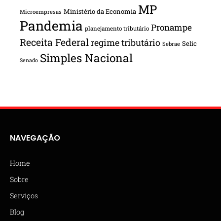
MP
Ministério da Economia
Microempresas
Pandemia
Pronampe
planejamento tributário
Receita Federal
regime tributário
Selic
Sebrae
Simples Nacional
Senado
NAVEGAÇÃO
Home
Sobre
Serviços
Blog