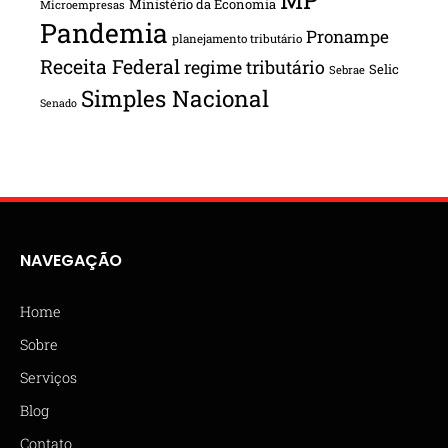
Ministério da Economia
Microempresas
Pandemia
Pronampe
planejamento tributário
Receita Federal
regime tributário
Selic
Sebrae
Simples Nacional
Senado
NAVEGAÇÃO
Home
Sobre
Serviços
Blog
Contato