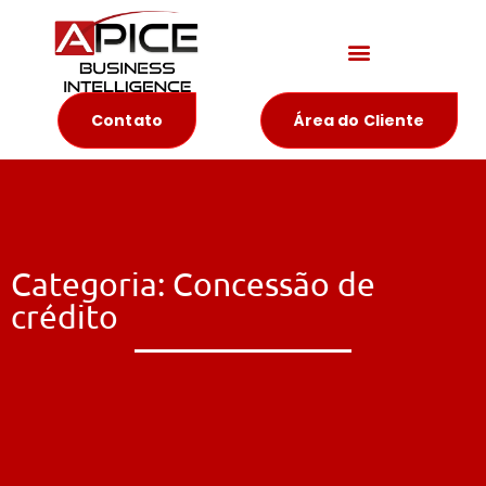
Materiais Educativos
Contato
Área do Cliente
Categoria: Concessão de
crédito