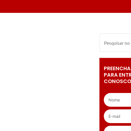
PREENCHA
PARA ENT
CONOSCO