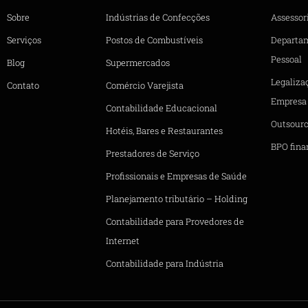
Sobre
Indústrias de Confecções
Assessori
Serviços
Postos de Combustíveis
Departa
Pessoal
Blog
Supermercados
Legaliza
Contato
Comércio Varejista
Empresa
Contabilidade Educacional
Outsourc
Hotéis, Bares e Restaurantes
BPO fina
Prestadores de Serviço
Profissionais e Empresas de Saúde
Planejamento tributário – Holding
Contabilidade para Provedores de
Internet
Contabilidade para Indústria