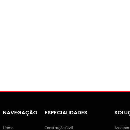
NAVEGAÇÃO
ESPECIALIDADES
SOLU
Home
Construção Civil
Assessor