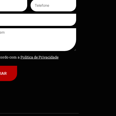
ncordo com a
Política de Privacidade
IAR