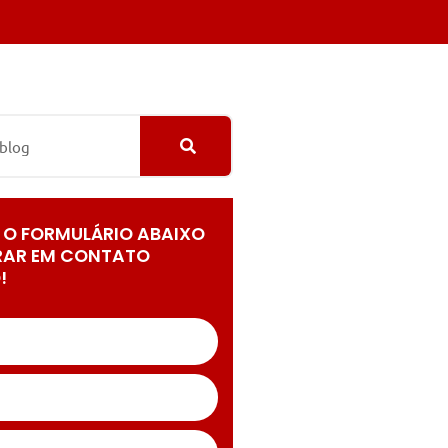
 O FORMULÁRIO ABAIXO
RAR EM CONTATO
!