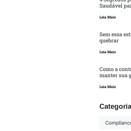
Saudável pa
Leia Mais
Sem essa est
quebrar
Leia Mais
Como a conta
manter sua g
Leia Mais
Categori