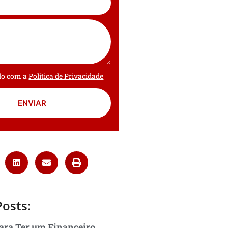
rdo com a
Política de Privacidade
ENVIAR
Posts:
ara Ter um Financeiro