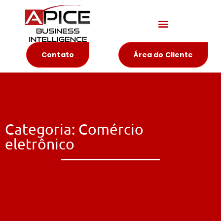
Materiais Educativos
Contato
Área do Cliente
Categoria: Comércio
eletrônico