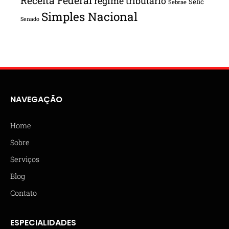
Receita Federal
regime tributário
Selic
Sebrae
Simples Nacional
Senado
NAVEGAÇÃO
Home
Sobre
Serviços
Blog
Contato
ESPECIALIDADES