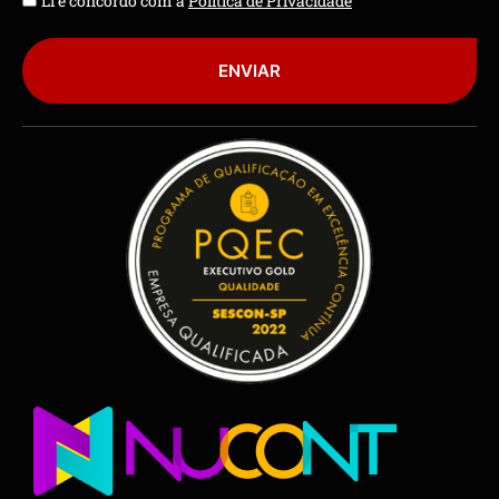
Li e concordo com a
Política de Privacidade
ENVIAR