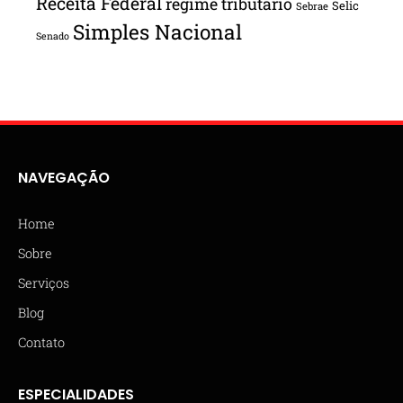
Receita Federal
regime tributário
Selic
Sebrae
Simples Nacional
Senado
NAVEGAÇÃO
Home
Sobre
Serviços
Blog
Contato
ESPECIALIDADES