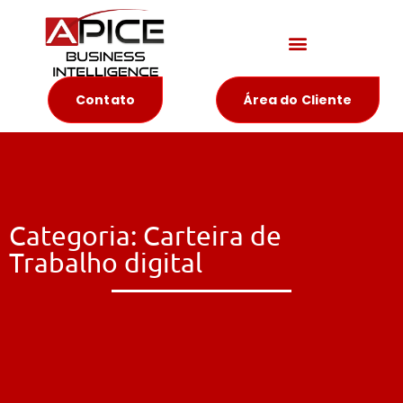
Materiais Educativos
Contato
Área do Cliente
Categoria: Carteira de
Trabalho digital