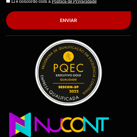
Li e concordo com a
Política de Privacidade
ENVIAR