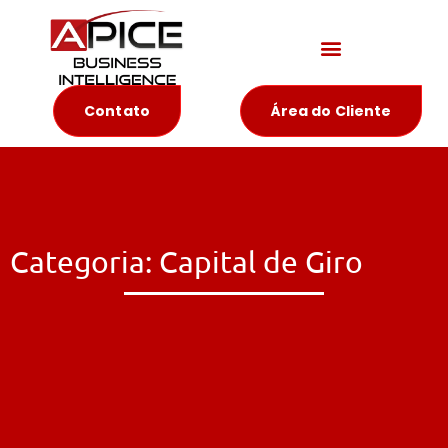
Materiais Educativos
Contato
Área do Cliente
Categoria: Capital de Giro