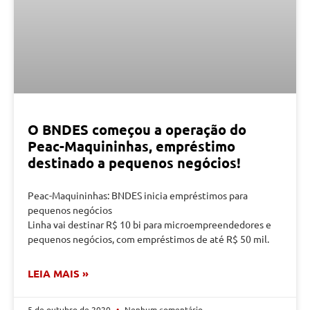
O BNDES começou a operação do
Peac-Maquininhas, empréstimo
destinado a pequenos negócios!
Peac-Maquininhas: BNDES inicia empréstimos para
pequenos negócios
Linha vai destinar R$ 10 bi para microempreendedores e
pequenos negócios, com empréstimos de até R$ 50 mil.
LEIA MAIS »
5 de outubro de 2020
Nenhum comentário