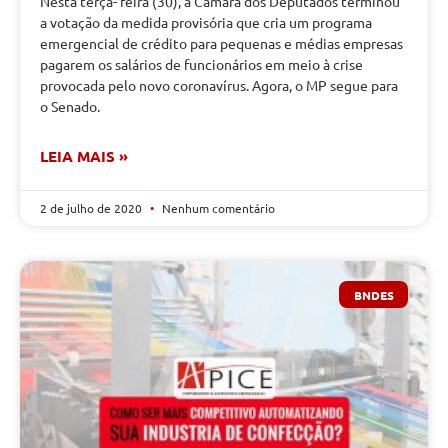
Nesta terça- feira (30), a Câmara dos Deputados terminou
a votação da medida provisória que cria um programa
emergencial de crédito para pequenas e médias empresas
pagarem os salários de funcionários em meio à crise
provocada pelo novo coronavírus. Agora, o MP segue para
o Senado.
LEIA MAIS »
2 de julho de 2020
Nenhum comentário
BNDES