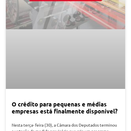
O crédito para pequenas e médias
empresas está finalmente disponível?
Nesta terça- feira (30), a Câmara dos Deputados terminou
a votação da medida provisória que cria um programa