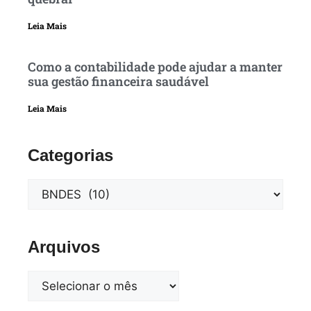
Leia Mais
Como a contabilidade pode ajudar a manter
sua gestão financeira saudável
Leia Mais
Categorias
Arquivos