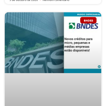
BNDES