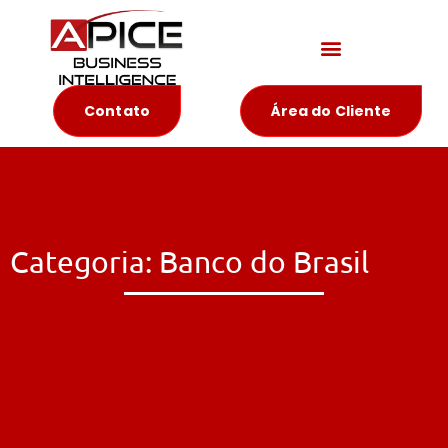
Materiais Educativos
Contato
Área do Cliente
Categoria: Banco do Brasil