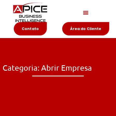
Materiais Educativos
Contato
Área do Cliente
Categoria: Abrir Empresa