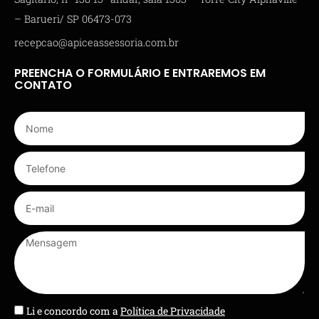
– Barueri/ SP 06473-073
recepcao@apiceassessoria.com.br
PREENCHA O FORMULÁRIO E ENTRAREMOS EM
CONTATO
Li e concordo com a
Política de Privacidade