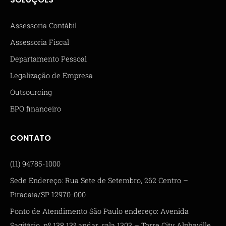
Assessoria Contábil
Assessoria Fiscal
Departamento Pessoal
Legalização de Empresa
Outsourcing
BPO financeiro
CONTATO
(11) 94785-1000
Sede Endereço: Rua Sete de Setembro, 262 Centro –
Piracaia/SP 12970-000
Ponto de Atendimento São Paulo endereço: Avenida
Sagitário, nº 138 13º andar, sala 1303 – Torre City Alphaville