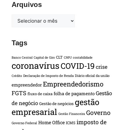
Arquivos
Tags
CLT
Banco Central
Capital de Giro
CNPJ
contabilidade
coronavírus
COVID-19
crise
Declaração de Imposto de Renda
Diário oficial da união
Crédito
Empreendedorismo
empreendedor
FGTS
Gestão
folha de pagamento
fluxo de caixa
gestão
de negócio
Gestão de negócios
empresarial
Governo
Gestão Financeira
imposto de
Home Office
ICMS
Governo Federal