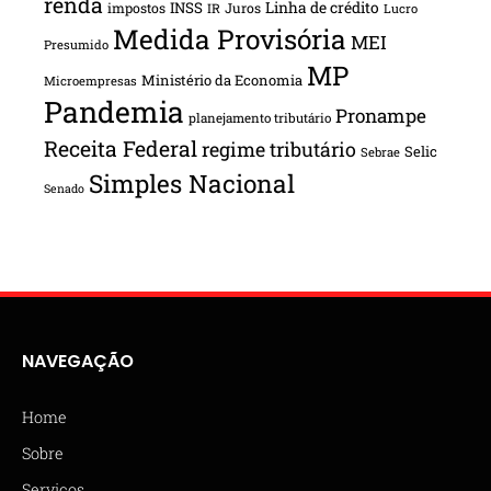
renda
INSS
Linha de crédito
impostos
Juros
IR
Lucro
Medida Provisória
MEI
Presumido
MP
Ministério da Economia
Microempresas
Pandemia
Pronampe
planejamento tributário
Receita Federal
regime tributário
Selic
Sebrae
Simples Nacional
Senado
NAVEGAÇÃO
Home
Sobre
Serviços