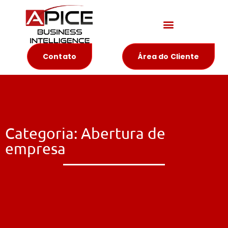
Materiais Educativos
Contato
Área do Cliente
Categoria: Abertura de
empresa