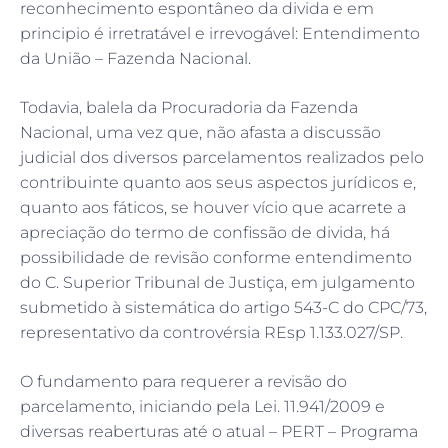
reconhecimento espontâneo da divida e em
principio é irretratável e irrevogável: Entendimento
da União – Fazenda Nacional.
Todavia, balela da Procuradoria da Fazenda
Nacional, uma vez que, não afasta a discussão
judicial dos diversos parcelamentos realizados pelo
contribuinte quanto aos seus aspectos jurídicos e,
quanto aos fáticos, se houver vício que acarrete a
apreciação do termo de confissão de divida, há
possibilidade de revisão conforme entendimento
do C. Superior Tribunal de Justiça, em julgamento
submetido à sistemática do artigo 543-C do CPC/73,
representativo da controvérsia REsp 1.133.027/SP.
O fundamento para requerer a revisão do
parcelamento, iniciando pela Lei. 11.941/2009 e
diversas reaberturas até o atual – PERT – Programa