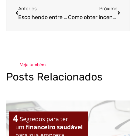
Anterios
Próximo
Escolhendo entre o Simples Nacional, Lucro Presumido ou Lucro Real
Como obter incentivos fiscais para minha empresa?
Veja também
Posts Relacionados