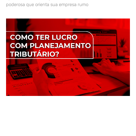
poderosa que orienta sua empresa rumo