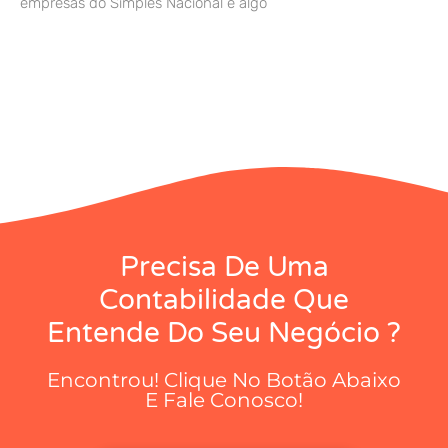
empresas do Simples Nacional é algo
Precisa De Uma
Contabilidade Que
Entende Do Seu Negócio ?
Encontrou! Clique No Botão Abaixo
E Fale Conosco!