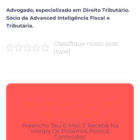
Advogado, especializado em Direito Tributário.
Sócio da Advanced Inteligência Fiscal e
Tributária.
Classifique nosso post
[type]
Fique Por Dentro De Tudo E
Não Perca Nada!
Preencha Seu E-Mail E Receba Na
Integra Os Próximos Posts E
Conteúdos!