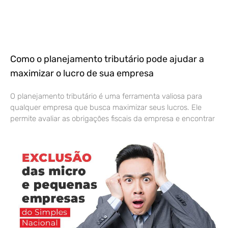
Como o planejamento tributário pode ajudar a
maximizar o lucro de sua empresa
O planejamento tributário é uma ferramenta valiosa para
qualquer empresa que busca maximizar seus lucros. Ele
permite avaliar as obrigações fiscais da empresa e encontrar