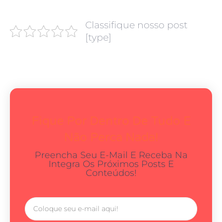
Classifique nosso post
[type]
Fique Por Dentro De Tudo E
Não Perca Nada!
Preencha Seu E-Mail E Receba Na
Integra Os Próximos Posts E
Conteúdos!