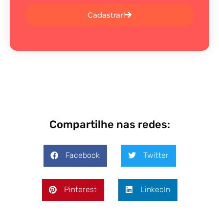
Cadastrar!
Compartilhe nas redes:
Facebook
Twitter
Pinterest
LinkedIn