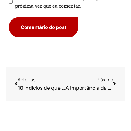
próxima vez que eu comentar.
Anterios
Próximo
10 indícios de que os seus consumidores da construção civil estão mudando!
A importância da Gestão de Pessoas na Construção Civil