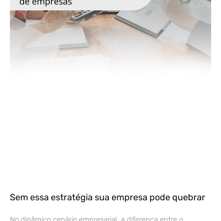
Sem essa estratégia sua empresa pode quebrar
No dinâmico cenário empresarial, a diferença entre o