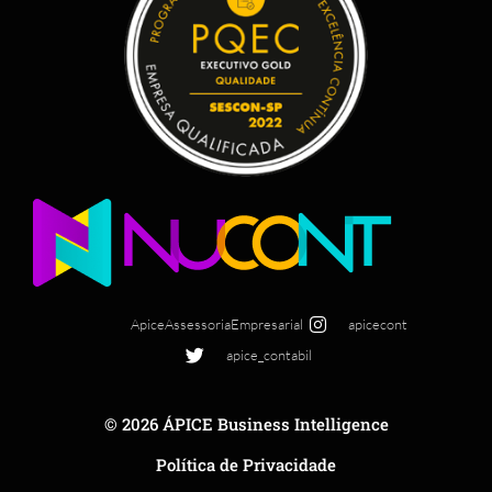
ApiceAssessoriaEmpresarial
apicecont
apice_contabil
© 2026 ÁPICE Business Intelligence
Política de Privacidade