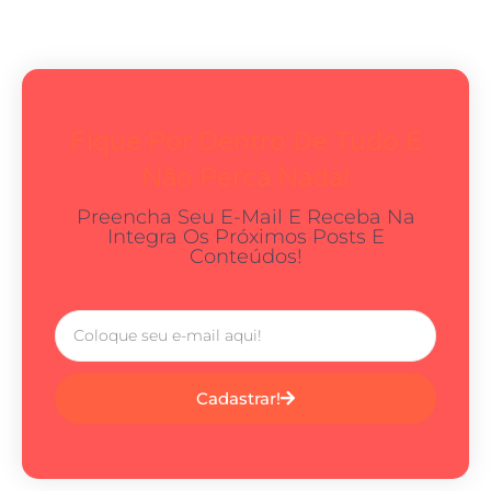
Fique Por Dentro De Tudo E
Não Perca Nada!
Preencha Seu E-Mail E Receba Na
Integra Os Próximos Posts E
Conteúdos!
Cadastrar!