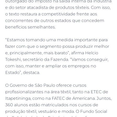
outorgado do imposto na saída interna da indústria
e do setor atacadista de produtos têxteis. Com isso,
o texto restaura a competitividade frente aos
concorrentes de outros estados que concedem
benefícios semelhantes.
“Estamos tomando uma medida importante para
fazer com que o segmento possa produzir melhor
e, principalmente, mais barato”, afirma Helcio
Tokeshi, secretário da Fazenda. “Vamos conseguir,
com isso, manter e ampliar os empregos no
Estado”, destaca.
O Governo de São Paulo oferece cursos
profissionalizantes na área têxtil, tanto na ETEC de
Itapetininga, como na FATEC de Americana. Juntos,
360 alunos estão matriculados nos cursos de
produção têxtil, vestuário e moda. O Fundo Social