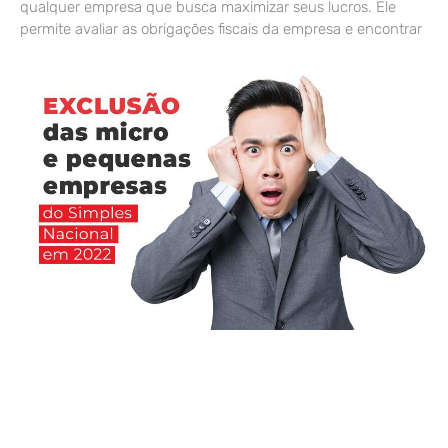
qualquer empresa que busca maximizar seus lucros. Ele
permite avaliar as obrigações fiscais da empresa e encontrar