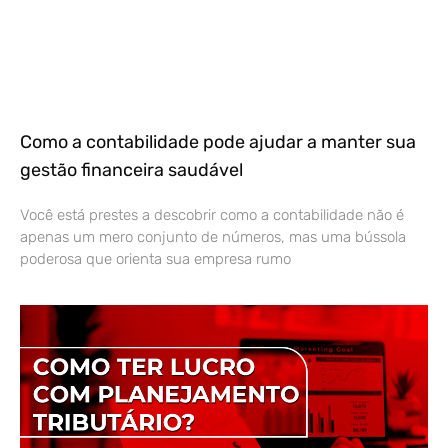
Como a contabilidade pode ajudar a manter sua
gestão financeira saudável
Você está prestes a descobrir como a contabilidade não é
apenas um mero conjunto de números, mas uma bússola
poderosa que orienta sua empresa rumo