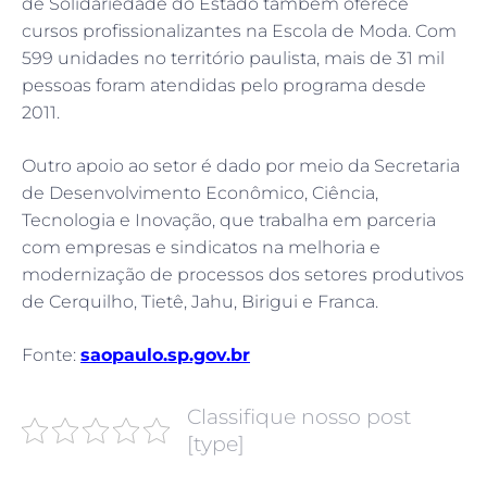
de Solidariedade do Estado também oferece
cursos profissionalizantes na Escola de Moda. Com
599 unidades no território paulista, mais de 31 mil
pessoas foram atendidas pelo programa desde
2011.
Outro apoio ao setor é dado por meio da Secretaria
de Desenvolvimento Econômico, Ciência,
Tecnologia e Inovação, que trabalha em parceria
com empresas e sindicatos na melhoria e
modernização de processos dos setores produtivos
de Cerquilho, Tietê, Jahu, Birigui e Franca.
Fonte:
saopaulo.sp.gov.br
Classifique nosso post
[type]