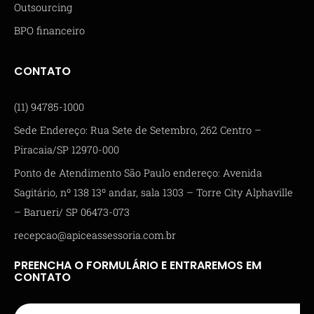
Outsourcing
BPO financeiro
CONTATO
(11) 94785-1000
Sede Endereço: Rua Sete de Setembro, 262 Centro –
Piracaia/SP 12970-000
Ponto de Atendimento São Paulo endereço: Avenida
Sagitário, nº 138 13º andar, sala 1303 – Torre City Alphaville
– Barueri/ SP 06473-073
recepcao@apiceassessoria.com.br
PREENCHA O FORMULÁRIO E ENTRAREMOS EM
CONTATO