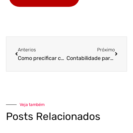
Anterios
Próximo
Como precificar combustíveis – o segredo!
Contabilidade para postos de combustível – o seu posto está seguindo esses 4 passos?
Veja também
Posts Relacionados