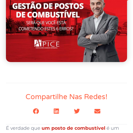
Compartilhe Nas Redes!
É verdade que
um posto de combustível
é um