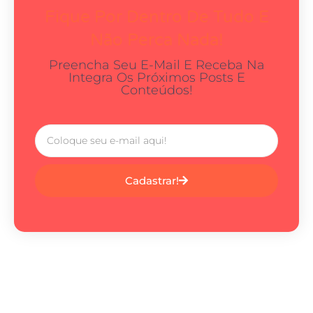
Fique Por Dentro De Tudo E
Não Perca Nada!
Preencha Seu E-Mail E Receba Na
Integra Os Próximos Posts E
Conteúdos!
Cadastrar!