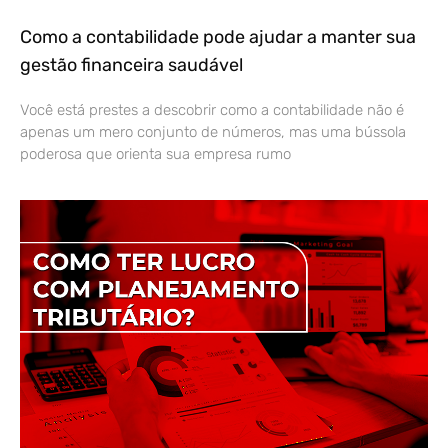
Como a contabilidade pode ajudar a manter sua
gestão financeira saudável
Você está prestes a descobrir como a contabilidade não é
apenas um mero conjunto de números, mas uma bússola
poderosa que orienta sua empresa rumo