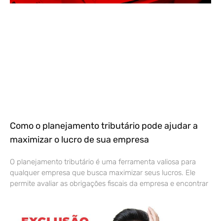
Como o planejamento tributário pode ajudar a
maximizar o lucro de sua empresa
O planejamento tributário é uma ferramenta valiosa para
qualquer empresa que busca maximizar seus lucros. Ele
permite avaliar as obrigações fiscais da empresa e encontrar