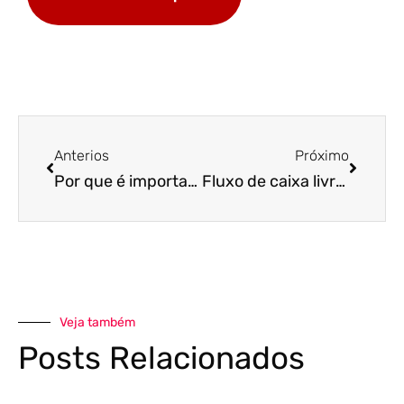
Anterios
Próximo
Por que é importante que você cuide da aparência do seu posto de Combustíveis?
Fluxo de caixa livre: Aprenda a calcular de forma correta em seu posto de combustíveis
Veja também
Posts Relacionados