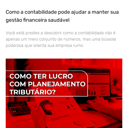
Como a contabilidade pode ajudar a manter sua
gestão financeira saudável
Você está prestes a descobrir como a contabilidade não é
apenas um mero conjunto de números, mas uma bússola
poderosa que orienta sua empresa rumo