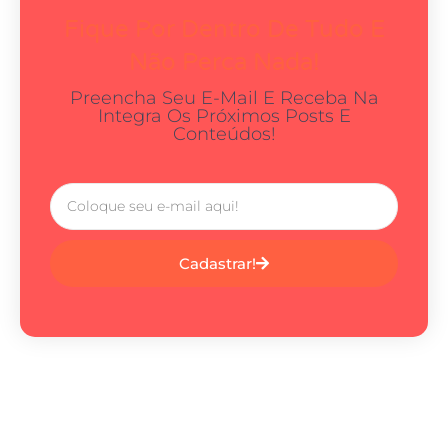
Fique Por Dentro De Tudo E
Não Perca Nada!
Preencha Seu E-Mail E Receba Na
Integra Os Próximos Posts E
Conteúdos!
Cadastrar!