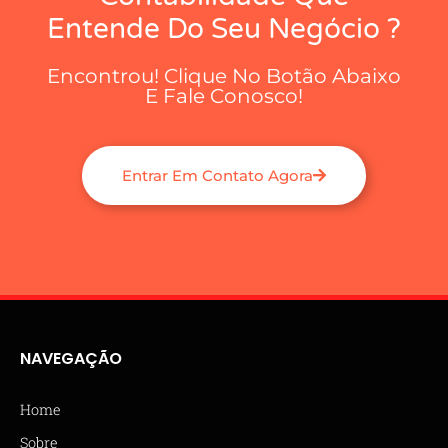
Entende Do Seu Negócio ?
Encontrou! Clique No Botão Abaixo
E Fale Conosco!
Entrar Em Contato Agora
NAVEGAÇÃO
Home
Sobre