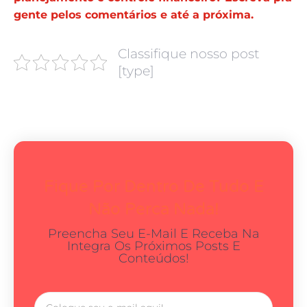
gente pelos comentários e até a próxima.
Classifique nosso post
[type]
Fique Por Dentro De Tudo E
Não Perca Nada!
Preencha Seu E-Mail E Receba Na
Integra Os Próximos Posts E
Conteúdos!