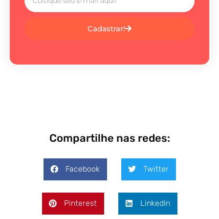
Cadastrar!
Compartilhe nas redes:
Facebook
Twitter
Pinterest
LinkedIn