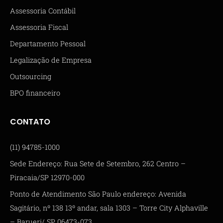
Assessoria Contábil
Assessoria Fiscal
Departamento Pessoal
Legalização de Empresa
Outsourcing
BPO financeiro
CONTATO
(11) 94785-1000
Sede Endereço: Rua Sete de Setembro, 262 Centro –
Piracaia/SP 12970-000
Ponto de Atendimento São Paulo endereço: Avenida
Sagitário, nº 138 13º andar, sala 1303 – Torre City Alphaville
– Barueri/ SP 06473-073