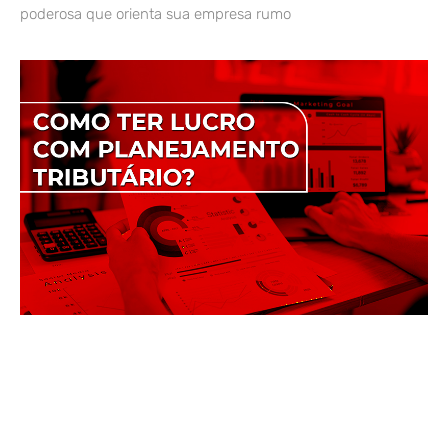
poderosa que orienta sua empresa rumo