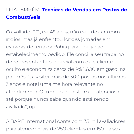
LEIA TAMBÉM:
Técnicas de Vendas em Postos de
Combustíveis
O avaliador J.T., de 45 anos, não deu de cara com
índios, mas já enfrentou longas jornadas em
estradas de terra da Bahia para chegar ao
estabelecimento pedido. Ele concilia seu trabalho
de representante comercial com o de cliente
oculto e economiza cerca de R$ 1.600 em gasolina
por mês. “Já visitei mais de 300 postos nos últimos
3 anos e notei uma melhora relevante no
atendimento. O funcionário está mais atencioso,
até porque nunca sabe quando está sendo
avaliado”, opina.
A BARE International conta com 35 mil avaliadores
para atender mais de 250 clientes em 150 países,