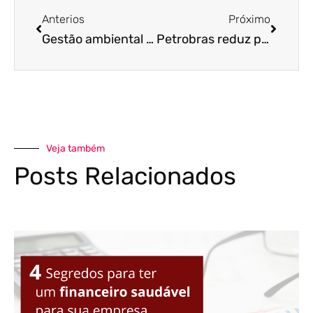
Anterios
Próximo
Gestão ambiental para posto de combustível: 3 passos para implementar de maneira eficaz
Petrobras reduz preços da gasolina em 2,3% e do diesel em 3,6%
Veja também
Posts Relacionados