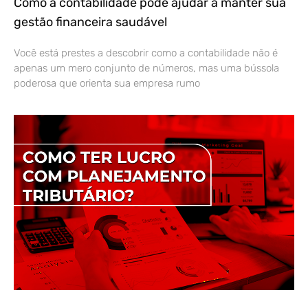
Como a contabilidade pode ajudar a manter sua
gestão financeira saudável
Você está prestes a descobrir como a contabilidade não é
apenas um mero conjunto de números, mas uma bússola
poderosa que orienta sua empresa rumo