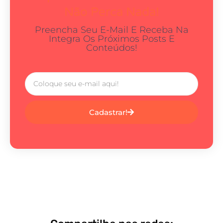
Não Perca Nada!
Preencha Seu E-Mail E Receba Na
Integra Os Próximos Posts E
Conteúdos!
Cadastrar!