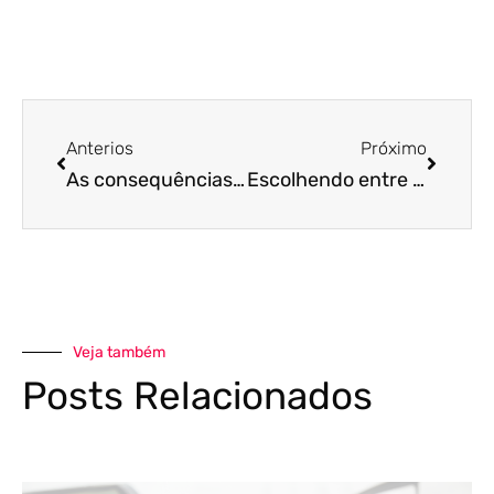
Anterios
Próximo
As consequências do NCM errado na nota fiscal e como evitar o pagamento excessivo de impostos
Escolhendo entre o Simples Nacional, Lucro Presumido ou Lucro Real
Veja também
Posts Relacionados