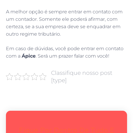
A melhor opção é sempre entrar em contato com
um contador. Somente ele poderá afirmar, com
certeza, se a sua empresa deve se enquadrar em
outro regime tributário.
Em caso de dúvidas, você pode entrar em contato
com a
Ápice
. Será um prazer falar com você!
Classifique nosso post
[type]
Fique Por Dentro De Tudo E