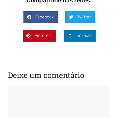
Compartilhe nas redes:
Facebook
Twitter
Pinterest
LinkedIn
Deixe um comentário