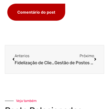
Anterios
Próximo
Fidelização de Clientes para postos de combustíveis – o que você pode aprender com a Copa do Mundo?
Gestão de Postos de Combustível – como ser um grande líder e obter resultados extraordinários!
Veja também