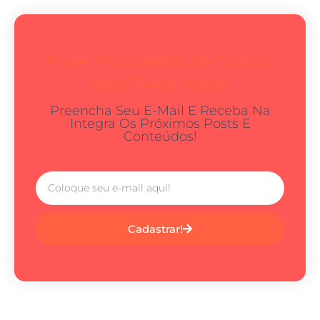
Fique Por Dentro De Tudo E
Não Perca Nada!
Preencha Seu E-Mail E Receba Na
Integra Os Próximos Posts E
Conteúdos!
Cadastrar!