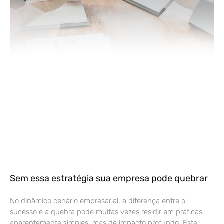
Sem essa estratégia sua empresa pode quebrar
No dinâmico cenário empresarial, a diferença entre o
sucesso e a quebra pode muitas vezes residir em práticas
aparentemente simples, mas de impacto profundo. Este