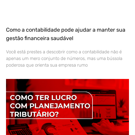
Como a contabilidade pode ajudar a manter sua
gestão financeira saudável
Você está prestes a descobrir como a contabilidade não é
apenas um mero conjunto de números, mas uma bússola
poderosa que orienta sua empresa rumo