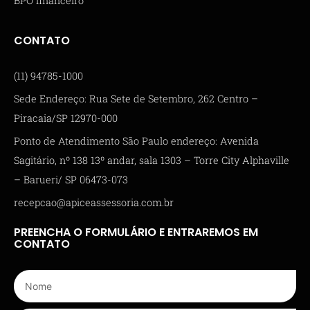
BPO financeiro
CONTATO
(11) 94785-1000
Sede Endereço: Rua Sete de Setembro, 262 Centro –
Piracaia/SP 12970-000
Ponto de Atendimento São Paulo endereço: Avenida
Sagitário, nº 138 13º andar, sala 1303 – Torre City Alphaville
– Barueri/ SP 06473-073
recepcao@apiceassessoria.com.br
PREENCHA O FORMULÁRIO E ENTRAREMOS EM
CONTATO