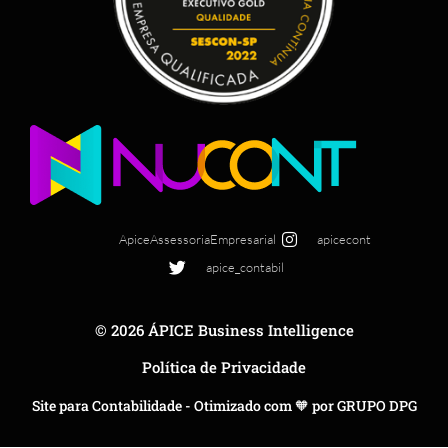
ApiceAssessoriaEmpresarial
apicecont
apice_contabil
© 2026 ÁPICE Business Intelligence
Política de Privacidade
Site para Contabilidade - Otimizado com 🧡 por GRUPO DPG