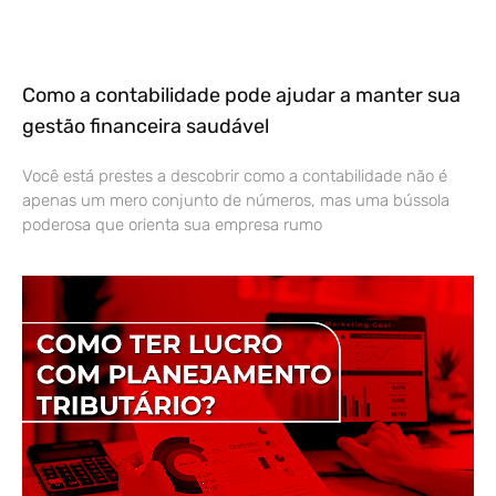
Como a contabilidade pode ajudar a manter sua
gestão financeira saudável
Você está prestes a descobrir como a contabilidade não é
apenas um mero conjunto de números, mas uma bússola
poderosa que orienta sua empresa rumo