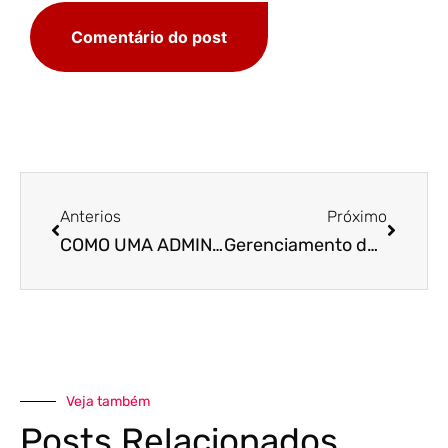
Anterios
Próximo
COMO UMA ADMINISTRAÇÃO EFICIENTE PODE SER CRUCIAL PARA O SUCESSO DO SEU POSTO DE COMBUSTÍVEL
Gerenciamento de processos do posto de combustíveis: fator fundamental para obter êxito
Veja também
Posts Relacionados