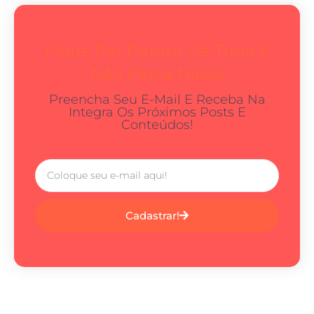
Fique Por Dentro De Tudo E
Não Perca Nada!
Preencha Seu E-Mail E Receba Na
Integra Os Próximos Posts E
Conteúdos!
Cadastrar!