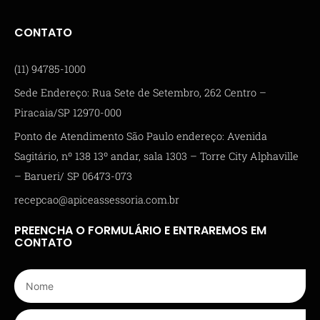
CONTATO
(11) 94785-1000
Sede Endereço: Rua Sete de Setembro, 262 Centro –
Piracaia/SP 12970-000
Ponto de Atendimento São Paulo endereço: Avenida
Sagitário, nº 138 13º andar, sala 1303 – Torre City Alphaville
– Barueri/ SP 06473-073
recepcao@apiceassessoria.com.br
PREENCHA O FORMULÁRIO E ENTRAREMOS EM
CONTATO