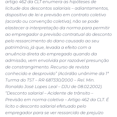
artigo 462 da CLT enumera as hipóteses de
licitude dos descontos salariais – adiantamentos,
dispositivo de lei e previsão em contrato coletivo
(acordo ou convenção coletiva), não se pode
elastecer a interpretação da norma para permitir
ao empregador a previsão contratual do desconto
pelo ressarcimento do dano causado ao seu
patrimônio, já que, levada a efeito com a
anuência direta do empregado quando da
admissão, vem envolvida por razoável presunção
de constrangimento. Recurso de revista
conhecido e desprovido” (Acórdão unânime da 1ª
Turma do TST – RR 687330/2000 – Rel. Min.
Ronaldo José Lopes Leal – DJU de 08.02.2002).
“Desconto salarial – Acidente de trânsito –
Previsão em norma coletiva – Artigo 462 da CLT. É
licito o desconto salarial efetuado pelo
empregador para se ver ressarcido de prejuízo