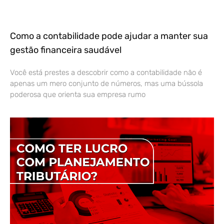
Como a contabilidade pode ajudar a manter sua
gestão financeira saudável
Você está prestes a descobrir como a contabilidade não é
apenas um mero conjunto de números, mas uma bússola
poderosa que orienta sua empresa rumo