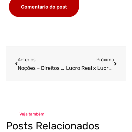
Anterios
Próximo
Noções – Direitos e Deveres dos Consumidores
Lucro Real x Lucro Presumido: qual escolher?
Veja também
Posts Relacionados