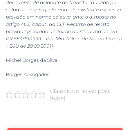
decorrente de acidente de trânsito causado por
culpa do empregado, quando existente expressa
previsão em norma coletiva, ante o disposto no
artigo 462, ‘caput’, da CLT. Recurso de revista
provido.” (Acórdão unânime da 4ª Turma do TST –
RR 583381/1999 – Rel. Min. Milton de Moura França
– DJU de 28.09.2001).
Michel Borges da Silva
Borges Advogados.
Classifique nosso post
[type]