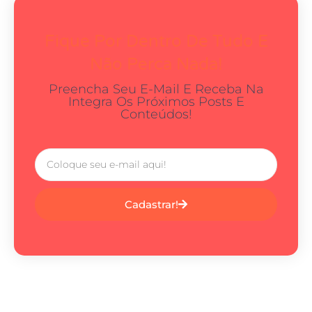
Fique Por Dentro De Tudo E
Não Perca Nada!
Preencha Seu E-Mail E Receba Na
Integra Os Próximos Posts E
Conteúdos!
Cadastrar!