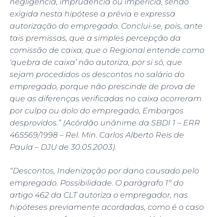
negligência, imprudência ou imperícia, sendo
exigida nesta hipótese a prévia e expressa
autorização do empregado. Conclui-se, pois, ante
tais premissas, que a simples percepção da
comissão de caixa, que o Regional entende como
‘quebra de caixa’ não autoriza, por si só, que
sejam procedidos os descontos no salário do
empregado, porque não prescinde de prova de
que as diferenças verificadas no caixa ocorreram
por culpa ou dolo do empregado, Embargos
desprovidos.” (Acórdão unânime da SBDI 1 – ERR
465569/1998 – Rel. Min. Carlos Alberto Reis de
Paula – DJU de 30.05.2003).
“Descontos, Indenização por dano causado pelo
empregado. Possibilidade. O parágrafo 1º do
artigo 462 da CLT autoriza o empregador, nas
hipóteses previamente acordadas, como é o caso