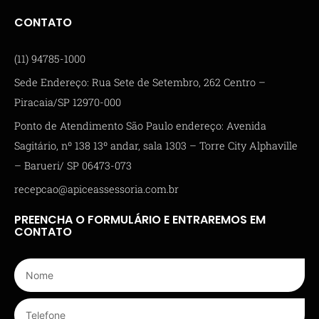
CONTATO
(11) 94785-1000
Sede Endereço: Rua Sete de Setembro, 262 Centro –
Piracaia/SP 12970-000
Ponto de Atendimento São Paulo endereço: Avenida
Sagitário, nº 138 13º andar, sala 1303 – Torre City Alphaville
– Barueri/ SP 06473-073
recepcao@apiceassessoria.com.br
PREENCHA O FORMULÁRIO E ENTRAREMOS EM
CONTATO