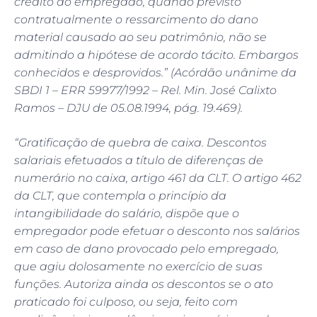
crédito do empregado, quando previsto
contratualmente o ressarcimento do dano
material causado ao seu patrimônio, não se
admitindo a hipótese de acordo tácito. Embargos
conhecidos e desprovidos.” (Acórdão unânime da
SBDI 1 – ERR 59977/1992 – Rel. Min. José Calixto
Ramos – DJU de 05.08.1994, pág. 19.469).
“Gratificação de quebra de caixa. Descontos
salariais efetuados a título de diferenças de
numerário no caixa, artigo 461 da CLT. O artigo 462
da CLT, que contempla o princípio da
intangibilidade do salário, dispõe que o
empregador pode efetuar o desconto nos salários
em caso de dano provocado pelo empregado,
que agiu dolosamente no exercício de suas
funções. Autoriza ainda os descontos se o ato
praticado foi culposo, ou seja, feito com