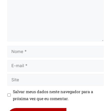
Salvar meus dados neste navegador para a
próxima vez que eu comentar.