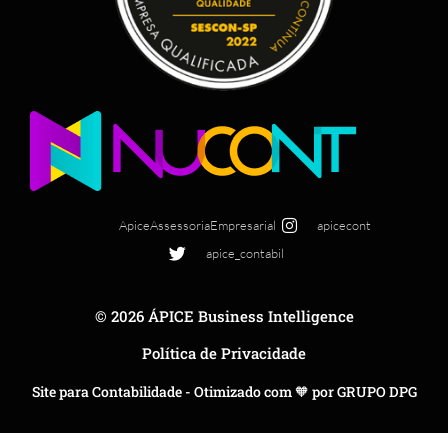
ApiceAssessoriaEmpresarial
apicecont
apice_contabil
© 2026 ÁPICE Business Intelligence
Política de Privacidade
Site para Contabilidade - Otimizado com 🧡 por GRUPO DPG