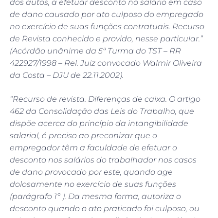
dos autos, a efetuar desconto no salário em caso
de dano causado por ato culposo do empregado
no exercício de suas funções contratuais. Recurso
de Revista conhecido e provido, nesse particular.”
(Acórdão unânime da 5ª Turma do TST – RR
422927/1998 – Rel. Juiz convocado Walmir Oliveira
da Costa – DJU de 22.11.2002).
“Recurso de revista. Diferenças de caixa. O artigo
462 da Consolidação das Leis do Trabalho, que
dispõe acerca do princípio da intangibilidade
salarial, é preciso ao preconizar que o
empregador têm a faculdade de efetuar o
desconto nos salários do trabalhador nos casos
de dano provocado por este, quando age
dolosamente no exercício de suas funções
(parágrafo 1º ). Da mesma forma, autoriza o
desconto quando o ato praticado foi culposo, ou