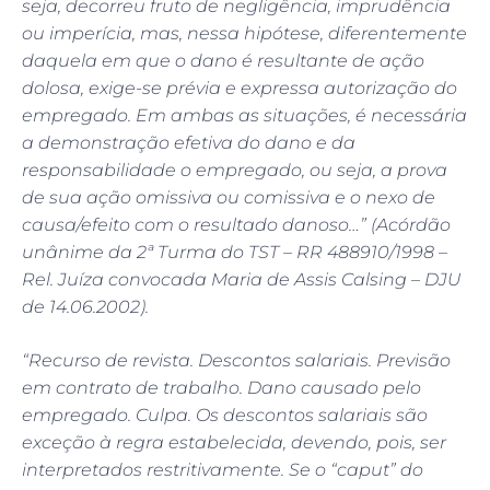
seja, decorreu fruto de negligência, imprudência
ou imperícia, mas, nessa hipótese, diferentemente
daquela em que o dano é resultante de ação
dolosa, exige-se prévia e expressa autorização do
empregado. Em ambas as situações, é necessária
a demonstração efetiva do dano e da
responsabilidade o empregado, ou seja, a prova
de sua ação omissiva ou comissiva e o nexo de
causa/efeito com o resultado danoso…” (Acórdão
unânime da 2ª Turma do TST – RR 488910/1998 –
Rel. Juíza convocada Maria de Assis Calsing – DJU
de 14.06.2002).
“Recurso de revista. Descontos salariais. Previsão
em contrato de trabalho. Dano causado pelo
empregado. Culpa. Os descontos salariais são
exceção à regra estabelecida, devendo, pois, ser
interpretados restritivamente. Se o “caput” do