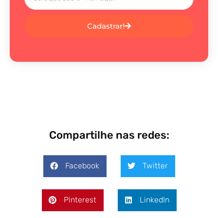
Cadastrar!
Compartilhe nas redes:
Facebook
Twitter
Pinterest
LinkedIn