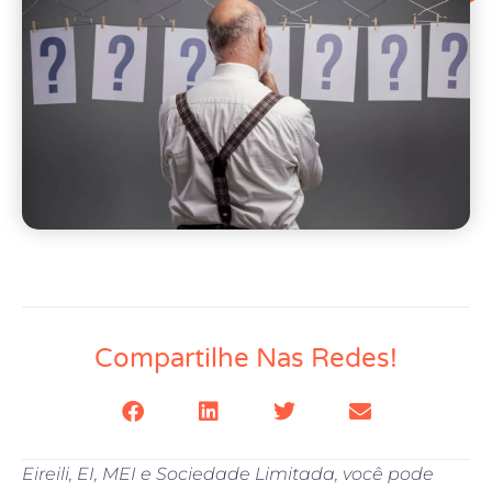
Compartilhe Nas Redes!
Eireili, EI, MEI e Sociedade Limitada, você pode