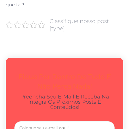
que tal?
Classifique nosso post
[type]
Fique Por Dentro De Tudo E
Não Perca Nada!
Preencha Seu E-Mail E Receba Na
Integra Os Próximos Posts E
Conteúdos!