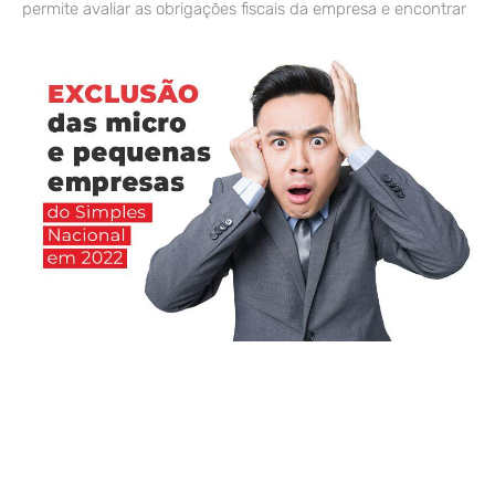
permite avaliar as obrigações fiscais da empresa e encontrar