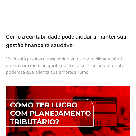
Como a contabilidade pode ajudar a manter sua
gestão financeira saudável
Você está prestes a descobrir como a contabilidade não é
apenas um mero conjunto de números, mas uma bússola
poderosa que orienta sua empresa rumo