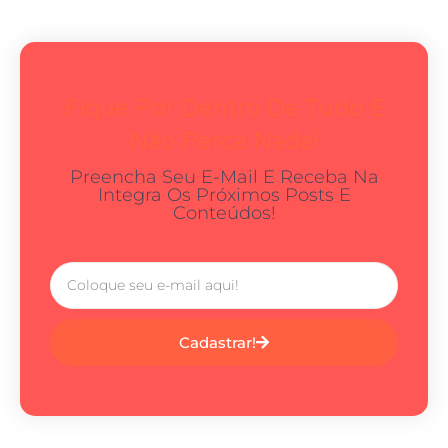
Fique Por Dentro De Tudo E
Não Perca Nada!
Preencha Seu E-Mail E Receba Na
Integra Os Próximos Posts E
Conteúdos!
Cadastrar!