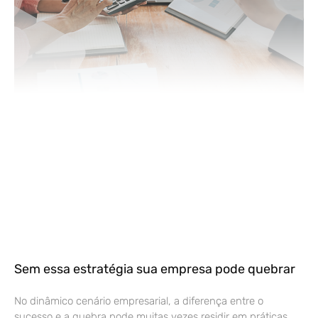
Sem essa estratégia sua empresa pode quebrar
No dinâmico cenário empresarial, a diferença entre o
sucesso e a quebra pode muitas vezes residir em práticas