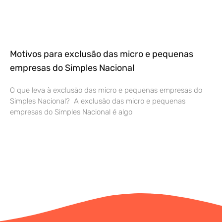
Motivos para exclusão das micro e pequenas
empresas do Simples Nacional
O que leva à exclusão das micro e pequenas empresas do
Simples Nacional? A exclusão das micro e pequenas
empresas do Simples Nacional é algo